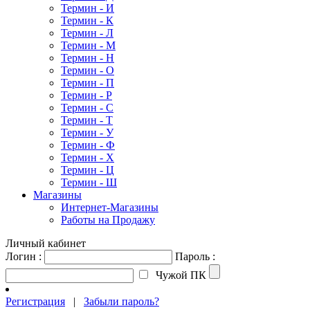
Термин - И
Термин - К
Термин - Л
Термин - М
Термин - Н
Термин - О
Термин - П
Термин - Р
Термин - С
Термин - Т
Термин - У
Термин - Ф
Термин - Х
Термин - Ц
Термин - Ш
Магазины
Интернет-Магазины
Работы на Продажу
Личный кабинет
Логин :
Пароль :
Чужой ПК
Регистрация
|
Забыли пароль?