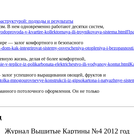
аструктурой: подходы и результаты
м. В нем одновременно работают десятки систем,
Пра
ире — залог комфортного и безопасного
вную жизнь, делая её более комфортной,
Ка
— залог успешного выращивания овощей, фруктов и
манного потолочного оформления. Он не только
д
Журнал Вышитые Картины №4 2012 год