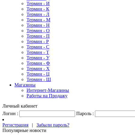
Термин - И
Термин - К
Термин - Л
Термин - М
Термин - Н
Термин - О
Термин - П
Термин - Р
Термин - С
Термин - Т
Термин - У
Термин - Ф
Термин - Х
Термин - Ц
Термин - Ш
Магазины
Интернет-Магазины
Работы на Продажу
Личный кабинет
Логин :
Пароль :
Регистрация
|
Забыли пароль?
Популярные новости