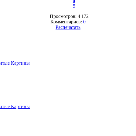
4
5
Просмотров: 4 172
Комментариев:
0
Распечатать
итые Картины
итые Картины