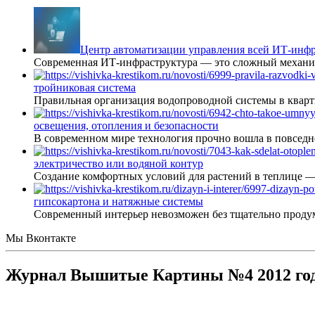
Центр автоматизации управления всей ИТ-инфр
Современная ИТ-инфраструктура — это сложный механиз
тройниковая система
Правильная организация водопроводной системы в кварт
освещения, отопления и безопасности
В современном мире технология прочно вошла в повседне
электричество или водяной контур
Создание комфортных условий для растений в теплице 
гипсокартона и натяжные системы
Современный интерьер невозможен без тщательно проду
Мы Вконтакте
Журнал Вышитые Картины №4 2012 го