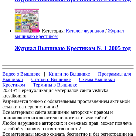
• Категория:
Каталог журналов
/
Журнал
вышиваю крестиком
Журнал Вышиваю Крестиком № 1 2005 год
Видео о Вышивке
|
Книги по Вышивке
|
Программы для
Вышивки
|
Статьи о Вышивке
|
Схемы Вышивки
Крестиком
|
Термины в Вышивке
2023 © Перепубликация материалов сайта vishivka-
krestikom.ru
Разрешается только с обязательным проставлением активной
ссылки на первоисточник!
Все материалы сайта защищены авторским правом и
пополняются исключительно посетителями сайта!
Любое нарушение авторских и смежных прав, может повлечь
за собой уголовную ответственность!
Все материалы можно скачать бесплатно и без регистрации на