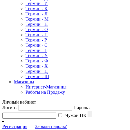
Термин - И
Термин - К
Термин - Л
Термин - М
Термин - Н
Термин - О
Термин - П
Термин - Р
Термин - С
Термин - Т
Термин - У
Термин - Ф
Термин - Х
Термин - Ц
Термин - Ш
Магазины
Интернет-Магазины
Работы на Продажу
Личный кабинет
Логин :
Пароль :
Чужой ПК
Регистрация
|
Забыли пароль?