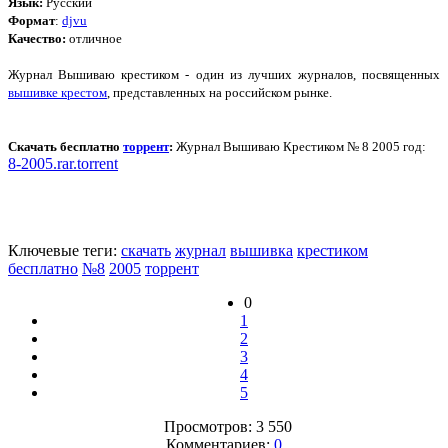
Язык:
Русский
Формат
:
djvu
Качество:
отличное
Журнал Вышиваю крестиком - один из лучших журналов, посвященных
вышивке крестом
, представленных на российском рынке.
Скачать бесплатно
торрент
:
Журнал Вышиваю Крестиком № 8 2005 год:
8-2005.rar.torrent
Ключевые теги:
скачать
журнал
вышивка
крестиком
бесплатно
№8
2005
торрент
0
1
2
3
4
5
Просмотров: 3 550
Комментариев:
0