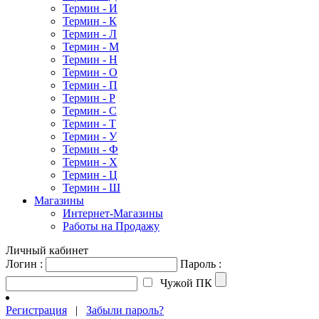
Термин - И
Термин - К
Термин - Л
Термин - М
Термин - Н
Термин - О
Термин - П
Термин - Р
Термин - С
Термин - Т
Термин - У
Термин - Ф
Термин - Х
Термин - Ц
Термин - Ш
Магазины
Интернет-Магазины
Работы на Продажу
Личный кабинет
Логин :
Пароль :
Чужой ПК
Регистрация
|
Забыли пароль?