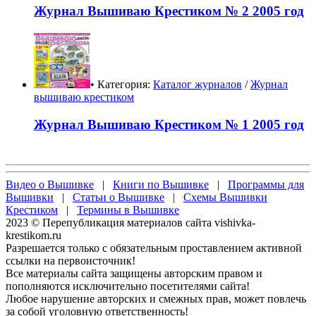
Журнал Вышиваю Крестиком № 2 2005 год
• Категория:
Каталог журналов
/
Журнал
вышиваю крестиком
Журнал Вышиваю Крестиком № 1 2005 год
Видео о Вышивке
|
Книги по Вышивке
|
Программы для
Вышивки
|
Статьи о Вышивке
|
Схемы Вышивки
Крестиком
|
Термины в Вышивке
2023 © Перепубликация материалов сайта vishivka-
krestikom.ru
Разрешается только с обязательным проставлением активной
ссылки на первоисточник!
Все материалы сайта защищены авторским правом и
пополняются исключительно посетителями сайта!
Любое нарушение авторских и смежных прав, может повлечь
за собой уголовную ответственность!