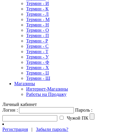
Термин - И
Термин - К
Термин - Л
Термин - М
Термин - Н
Термин - О
Термин - П
Термин - Р
Термин - С
Термин - Т
Термин - У
Термин - Ф
Термин - Х
Термин - Ц
Термин - Ш
Магазины
Интернет-Магазины
Работы на Продажу
Личный кабинет
Логин :
Пароль :
Чужой ПК
Регистрация
|
Забыли пароль?