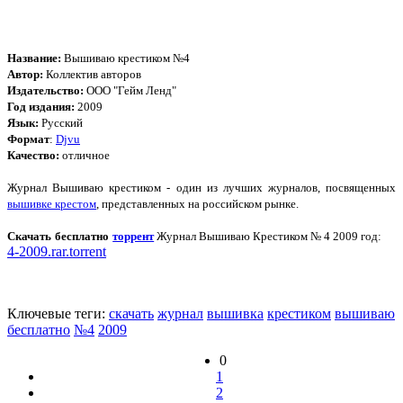
Название:
Вышиваю крестиком №4
Автор:
Коллектив авторов
Издательство:
ООО "Гейм Ленд"
Год издания:
2009
Язык:
Русский
Формат
:
Djvu
Качество:
отличное
Журнал Вышиваю крестиком - один из лучших журналов, посвященных
вышивке крестом
, представленных на российском рынке.
Скачать бесплатно
торрент
Журнал Вышиваю Крестиком № 4 2009 год:
4-2009.rar.torrent
Ключевые теги:
скачать
журнал
вышивка
крестиком
вышиваю
бесплатно
№4
2009
0
1
2