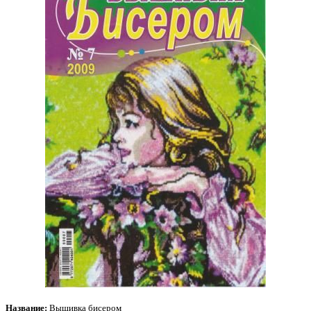
Название:
Вышивка бисером