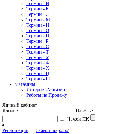
Термин - И
Термин - К
Термин - Л
Термин - М
Термин - Н
Термин - О
Термин - П
Термин - Р
Термин - С
Термин - Т
Термин - У
Термин - Ф
Термин - Х
Термин - Ц
Термин - Ш
Магазины
Интернет-Магазины
Работы на Продажу
Личный кабинет
Логин :
Пароль :
Чужой ПК
Регистрация
|
Забыли пароль?