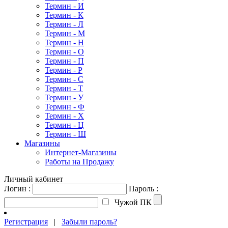
Термин - И
Термин - К
Термин - Л
Термин - М
Термин - Н
Термин - О
Термин - П
Термин - Р
Термин - С
Термин - Т
Термин - У
Термин - Ф
Термин - Х
Термин - Ц
Термин - Ш
Магазины
Интернет-Магазины
Работы на Продажу
Личный кабинет
Логин :
Пароль :
Чужой ПК
Регистрация
|
Забыли пароль?