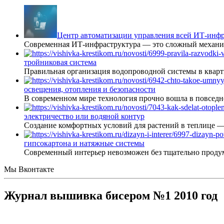
Центр автоматизации управления всей ИТ-инфр
Современная ИТ-инфраструктура — это сложный механиз
тройниковая система
Правильная организация водопроводной системы в кварт
освещения, отопления и безопасности
В современном мире технология прочно вошла в повседне
электричество или водяной контур
Создание комфортных условий для растений в теплице 
гипсокартона и натяжные системы
Современный интерьер невозможен без тщательно проду
Мы Вконтакте
Журнал вышивка бисером №1 2010 год