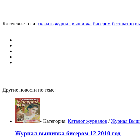
Ключевые теги:
скачать
журнал
вышивка
бисером
бесплатно
в
Другие новости по теме:
• Категория:
Каталог журналов
/
Журнал Выши
Журнал вышивка бисером 12 2010 год