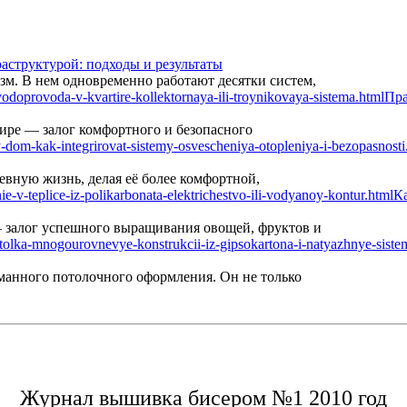
аструктурой: подходы и результаты
м. В нем одновременно работают десятки систем,
Пра
ире — залог комфортного и безопасного
вную жизнь, делая её более комфортной,
Ка
— залог успешного выращивания овощей, фруктов и
манного потолочного оформления. Он не только
Журнал вышивка бисером №1 2010 год