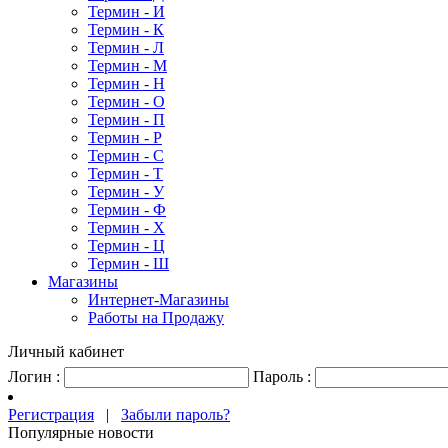
Термин - И
Термин - К
Термин - Л
Термин - М
Термин - Н
Термин - О
Термин - П
Термин - Р
Термин - С
Термин - Т
Термин - У
Термин - Ф
Термин - Х
Термин - Ц
Термин - Ш
Магазины
Интернет-Магазины
Работы на Продажу
Личный кабинет
Логин :
Пароль :
Регистрация
|
Забыли пароль?
Популярные новости