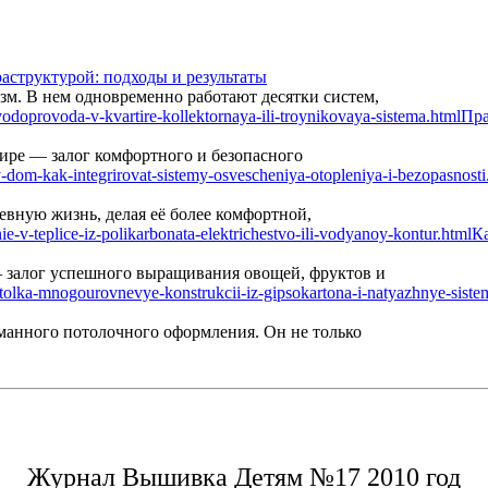
аструктурой: подходы и результаты
м. В нем одновременно работают десятки систем,
Пра
ире — залог комфортного и безопасного
вную жизнь, делая её более комфортной,
Ка
— залог успешного выращивания овощей, фруктов и
манного потолочного оформления. Он не только
Журнал Вышивка Детям №17 2010 год