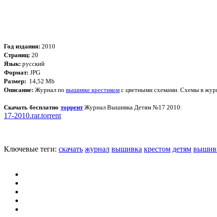
Год издания:
2010
Страниц:
20
Язык:
русский
Формат:
JPG
Размер:
14,52 Mb
Описание:
Журнал по
вышивке крестиком
с цветными схемами. Схемы в жур
Скачать бесплатно
торрент
Журнал Вышивка Детям №17 2010:
17-2010.rar.torrent
Ключевые теги:
скачать
журнал
вышивка
крестом
детям
вышив