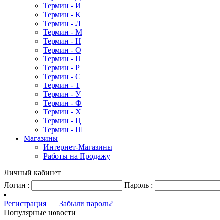
Термин - И
Термин - К
Термин - Л
Термин - М
Термин - Н
Термин - О
Термин - П
Термин - Р
Термин - С
Термин - Т
Термин - У
Термин - Ф
Термин - Х
Термин - Ц
Термин - Ш
Магазины
Интернет-Магазины
Работы на Продажу
Личный кабинет
Логин :
Пароль :
Регистрация
|
Забыли пароль?
Популярные новости