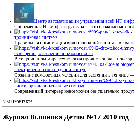
Центр автоматизации управления всей ИТ-инфр
Современная ИТ-инфраструктура — это сложный механиз
тройниковая система
Правильная организация водопроводной системы в кварт
освещения, отопления и безопасности
В современном мире технология прочно вошла в повседне
электричество или водяной контур
Создание комфортных условий для растений в теплице 
гипсокартона и натяжные системы
Современный интерьер невозможен без тщательно проду
Мы Вконтакте
Журнал Вышивка Детям №17 2010 год