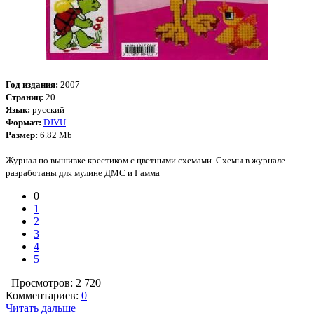
Год издания:
2007
Страниц:
20
Язык:
русский
Формат:
DJVU
Размер:
6.82 Mb
Журнал по вышивке крестиком с цветными схемами. Схемы в журнале
разработаны для мулине ДМС и Гамма
0
1
2
3
4
5
Просмотров: 2 720
Комментариев:
0
Читать дальше