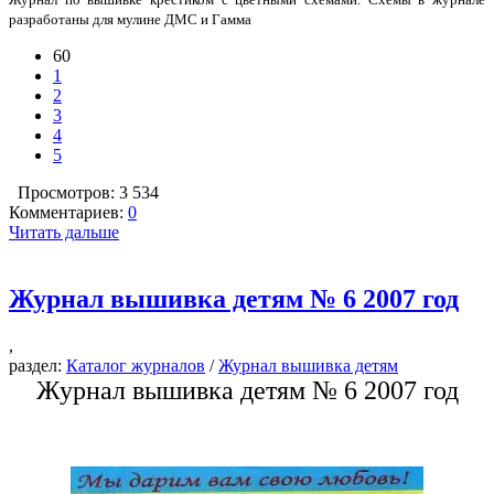
разработаны для мулине ДМС и Гамма
60
1
2
3
4
5
Просмотров: 3 534
Комментариев:
0
Читать дальше
Журнал вышивка детям № 6 2007 год
,
раздел:
Каталог журналов
/
Журнал вышивка детям
Журнал вышивка детям № 6 2007 год