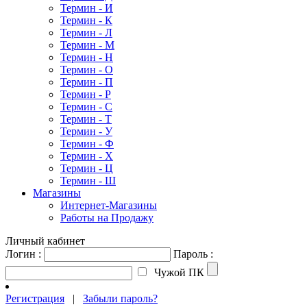
Термин - И
Термин - К
Термин - Л
Термин - М
Термин - Н
Термин - О
Термин - П
Термин - Р
Термин - С
Термин - Т
Термин - У
Термин - Ф
Термин - Х
Термин - Ц
Термин - Ш
Магазины
Интернет-Магазины
Работы на Продажу
Личный кабинет
Логин :
Пароль :
Чужой ПК
Регистрация
|
Забыли пароль?