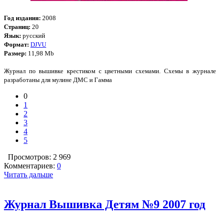
Год издания:
2008
Страниц:
20
Язык:
русский
Формат:
DJVU
Размер:
11,98 Mb
Журнал по вышивке крестиком с цветными схемами. Схемы в журнале
разработаны для мулине ДМС и Гамма
0
1
2
3
4
5
Просмотров: 2 969
Комментариев:
0
Читать дальше
Журнал Вышивка Детям №9 2007 год