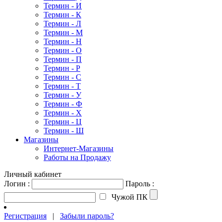
Термин - И
Термин - К
Термин - Л
Термин - М
Термин - Н
Термин - О
Термин - П
Термин - Р
Термин - С
Термин - Т
Термин - У
Термин - Ф
Термин - Х
Термин - Ц
Термин - Ш
Магазины
Интернет-Магазины
Работы на Продажу
Личный кабинет
Логин :
Пароль :
Чужой ПК
Регистрация
|
Забыли пароль?