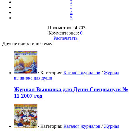
2
3
4
5
Просмотров: 4 703
Комментариев:
0
Распечатать
Другие новости по теме:
• Категория:
Каталог журналов
/
Журнал
вышивка для души
Журнал Вышивка для Души Спецвыпуск №
11 2007 год
• Категория:
Каталог журналов
/
Журнал