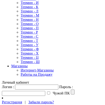
Термин - И
Термин - К
Термин - Л
Термин - М
Термин - Н
Термин - О
Термин - П
Термин - Р
Термин - С
Термин - Т
Термин - У
Термин - Ф
Термин - Х
Термин - Ц
Термин - Ш
Магазины
Интернет-Магазины
Работы на Продажу
Личный кабинет
Логин :
Пароль :
Чужой ПК
Регистрация
|
Забыли пароль?