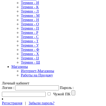
Термин - И
Термин - К
Термин - Л
Термин - М
Термин - Н
Термин - О
Термин - П
Термин - Р
Термин - С
Термин - Т
Термин - У
Термин - Ф
Термин - Х
Термин - Ц
Термин - Ш
Магазины
Интернет-Магазины
Работы на Продажу
Личный кабинет
Логин :
Пароль :
Чужой ПК
Регистрация
|
Забыли пароль?