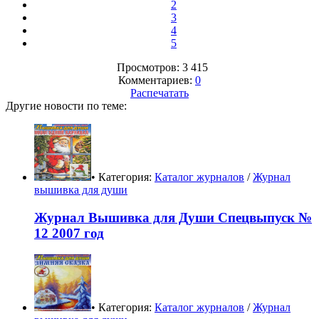
2
3
4
5
Просмотров: 3 415
Комментариев:
0
Распечатать
Другие новости по теме:
• Категория:
Каталог журналов
/
Журнал
вышивка для души
Журнал Вышивка для Души Спецвыпуск №
12 2007 год
• Категория:
Каталог журналов
/
Журнал