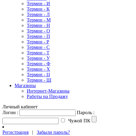
Термин - И
Термин - К
Термин - Л
Термин - М
Термин - Н
Термин - О
Термин - П
Термин - Р
Термин - С
Термин - Т
Термин - У
Термин - Ф
Термин - Х
Термин - Ц
Термин - Ш
Магазины
Интернет-Магазины
Работы на Продажу
Личный кабинет
Логин :
Пароль :
Чужой ПК
Регистрация
|
Забыли пароль?