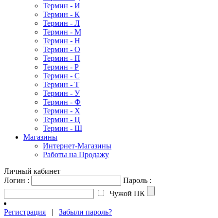
Термин - И
Термин - К
Термин - Л
Термин - М
Термин - Н
Термин - О
Термин - П
Термин - Р
Термин - С
Термин - Т
Термин - У
Термин - Ф
Термин - Х
Термин - Ц
Термин - Ш
Магазины
Интернет-Магазины
Работы на Продажу
Личный кабинет
Логин :
Пароль :
Чужой ПК
Регистрация
|
Забыли пароль?