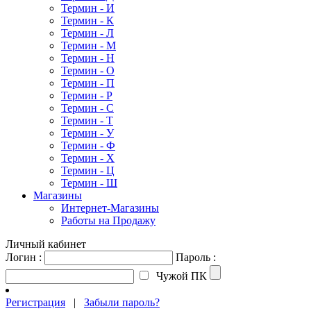
Термин - И
Термин - К
Термин - Л
Термин - М
Термин - Н
Термин - О
Термин - П
Термин - Р
Термин - С
Термин - Т
Термин - У
Термин - Ф
Термин - Х
Термин - Ц
Термин - Ш
Магазины
Интернет-Магазины
Работы на Продажу
Личный кабинет
Логин :
Пароль :
Чужой ПК
Регистрация
|
Забыли пароль?