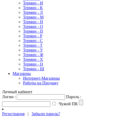
Термин - И
Термин - К
Термин - Л
Термин - М
Термин - Н
Термин - О
Термин - П
Термин - Р
Термин - С
Термин - Т
Термин - У
Термин - Ф
Термин - Х
Термин - Ц
Термин - Ш
Магазины
Интернет-Магазины
Работы на Продажу
Личный кабинет
Логин :
Пароль :
Чужой ПК
Регистрация
|
Забыли пароль?