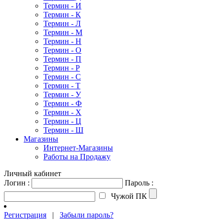
Термин - И
Термин - К
Термин - Л
Термин - М
Термин - Н
Термин - О
Термин - П
Термин - Р
Термин - С
Термин - Т
Термин - У
Термин - Ф
Термин - Х
Термин - Ц
Термин - Ш
Магазины
Интернет-Магазины
Работы на Продажу
Личный кабинет
Логин :
Пароль :
Чужой ПК
Регистрация
|
Забыли пароль?