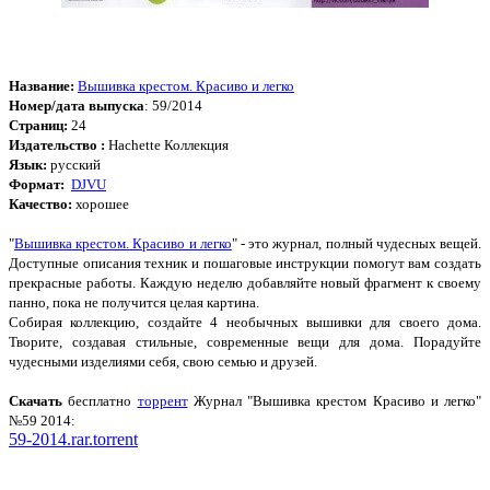
Название:
Вышивка крестом. Красиво и легко
Номер/дата выпуска
: 59/2014
Страниц:
24
Издательство :
Hachette Коллекция
Язык:
русский
Формат:
DJVU
Качество:
хорошее
"
Вышивка крестом. Красиво и легко
" - это журнал, полный чудесных вещей.
Доступные описания техник и пошаговые инструкции помогут вам создать
прекрасные работы. Каждую неделю добавляйте новый фрагмент к своему
панно, пока не получится целая картина.
Собирая коллекцию, создайте 4 необычных вышивки для своего дома.
Творите, создавая стильные, современные вещи для дома. Порадуйте
чудесными изделиями себя, свою семью и друзей.
Cкачать
бесплатно
торрент
Журнал "Вышивка крестом Красиво и легко"
№59 2014:
59-2014.rar.torrent