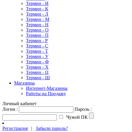
Термин - И
Термин - К
Термин - Л
Термин - М
Термин - Н
Термин - О
Термин - П
Термин - Р
Термин - С
Термин - Т
Термин - У
Термин - Ф
Термин - Х
Термин - Ц
Термин - Ш
Магазины
Интернет-Магазины
Работы на Продажу
Личный кабинет
Логин :
Пароль :
Чужой ПК
Регистрация
|
Забыли пароль?