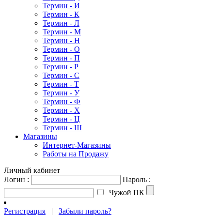
Термин - И
Термин - К
Термин - Л
Термин - М
Термин - Н
Термин - О
Термин - П
Термин - Р
Термин - С
Термин - Т
Термин - У
Термин - Ф
Термин - Х
Термин - Ц
Термин - Ш
Магазины
Интернет-Магазины
Работы на Продажу
Личный кабинет
Логин :
Пароль :
Чужой ПК
Регистрация
|
Забыли пароль?