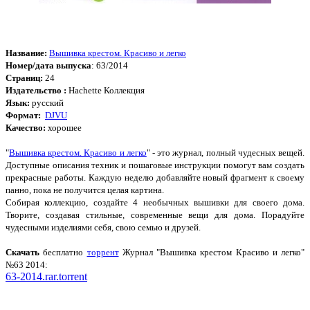
Название:
Вышивка крестом. Красиво и легко
Номер/дата выпуска
: 63/2014
Страниц:
24
Издательство :
Hachette Коллекция
Язык:
русский
Формат:
DJVU
Качество:
хорошее
"
Вышивка крестом. Красиво и легко
" - это журнал, полный чудесных вещей.
Доступные описания техник и пошаговые инструкции помогут вам создать
прекрасные работы. Каждую неделю добавляйте новый фрагмент к своему
панно, пока не получится целая картина.
Собирая коллекцию, создайте 4 необычных вышивки для своего дома.
Творите, создавая стильные, современные вещи для дома. Порадуйте
чудесными изделиями себя, свою семью и друзей.
Cкачать
бесплатно
торрент
Журнал "Вышивка крестом Красиво и легко"
№63 2014:
63-2014.rar.torrent