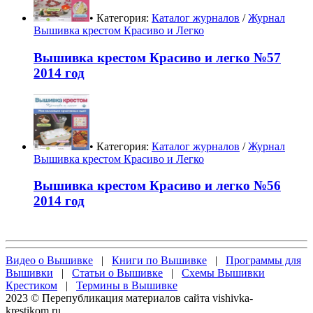
• Категория:
Каталог журналов
/
Журнал
Вышивка крестом Красиво и Легко
Вышивка крестом Красиво и легко №57
2014 год
• Категория:
Каталог журналов
/
Журнал
Вышивка крестом Красиво и Легко
Вышивка крестом Красиво и легко №56
2014 год
Видео о Вышивке
|
Книги по Вышивке
|
Программы для
Вышивки
|
Статьи о Вышивке
|
Схемы Вышивки
Крестиком
|
Термины в Вышивке
2023 © Перепубликация материалов сайта vishivka-
krestikom.ru