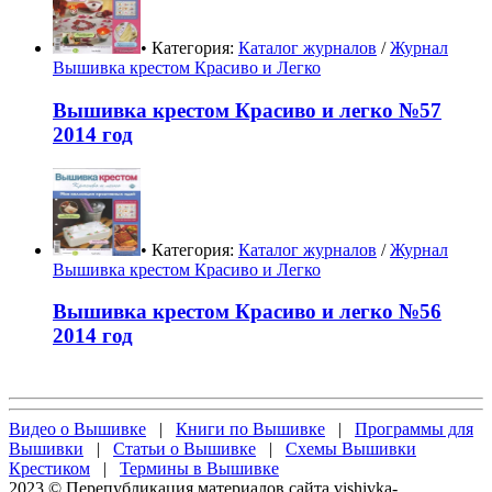
• Категория:
Каталог журналов
/
Журнал
Вышивка крестом Красиво и Легко
Вышивка крестом Красиво и легко №57
2014 год
• Категория:
Каталог журналов
/
Журнал
Вышивка крестом Красиво и Легко
Вышивка крестом Красиво и легко №56
2014 год
Видео о Вышивке
|
Книги по Вышивке
|
Программы для
Вышивки
|
Статьи о Вышивке
|
Схемы Вышивки
Крестиком
|
Термины в Вышивке
2023 © Перепубликация материалов сайта vishivka-