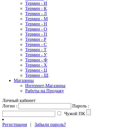
Термин - И
Термин - К
Термин - Л
Термин - М
Термин - Н
Термин - О
Термин - П
Термин - Р
Термин - С
Термин - Т
Термин - У
Термин - Ф
Термин - Х
Термин - Ц
Термин - Ш
Магазины
Интернет-Магазины
Работы на Продажу
Личный кабинет
Логин :
Пароль :
Чужой ПК
Регистрация
|
Забыли пароль?