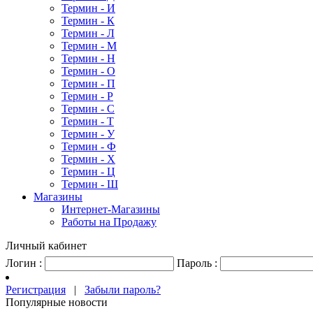
Термин - И
Термин - К
Термин - Л
Термин - М
Термин - Н
Термин - О
Термин - П
Термин - Р
Термин - С
Термин - Т
Термин - У
Термин - Ф
Термин - Х
Термин - Ц
Термин - Ш
Магазины
Интернет-Магазины
Работы на Продажу
Личный кабинет
Логин :
Пароль :
Регистрация
|
Забыли пароль?
Популярные новости