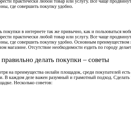
рести практически любой товар или услугу. Все чаще продвинут
ины, где совершить покупку удобно.
ь покупки в интернете так же привычно, как и пользоваться м
рести практически любой товар или услугу. Все чаще продвинут
ины, где совершить покупку удобно. Основным преимуществом яв
ом магазине. Отсутствие необходимости ездить по городу делае
 правильно делать покупки – советы
тря на преимущества онлайн площадок, среди покупателей есть 
и. В каждом деле важен разумный и грамотный подход. Сделать 
щадке. Несколько советов: