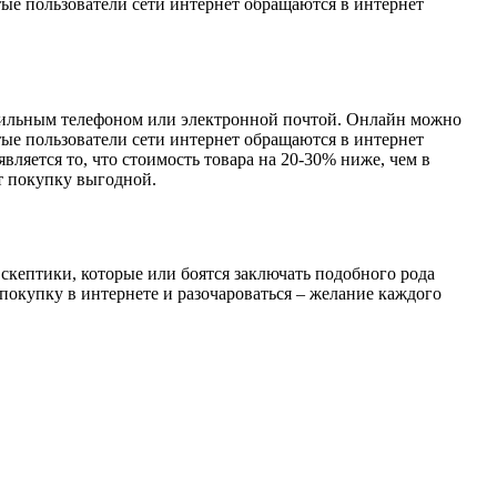
ые пользователи сети интернет обращаются в интернет
обильным телефоном или электронной почтой. Онлайн можно
ые пользователи сети интернет обращаются в интернет
ляется то, что стоимость товара на 20-30% ниже, чем в
т покупку выгодной.
скептики, которые или боятся заключать подобного рода
покупку в интернете и разочароваться – желание каждого