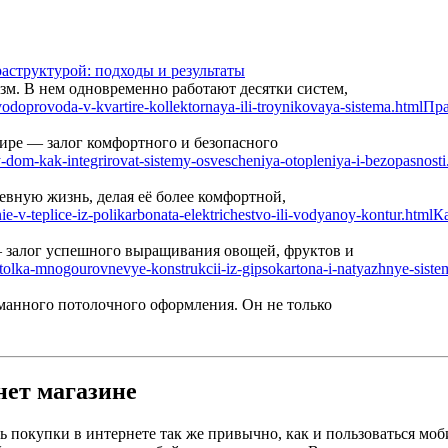
аструктурой: подходы и результаты
м. В нем одновременно работают десятки систем,
Пра
ире — залог комфортного и безопасного
вную жизнь, делая её более комфортной,
Ка
— залог успешного выращивания овощей, фруктов и
манного потолочного оформления. Он не только
нет магазине
ь покупки в интернете так же привычно, как и пользоваться м