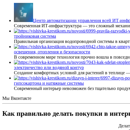
Центр автоматизации управления всей ИТ-инфр
Современная ИТ-инфраструктура — это сложный механиз
тройниковая система
Правильная организация водопроводной системы в кварт
освещения, отопления и безопасности
В современном мире технология прочно вошла в повседне
электричество или водяной контур
Создание комфортных условий для растений в теплице 
гипсокартона и натяжные системы
Современный интерьер невозможен без тщательно проду
Мы Вконтакте
Как правильно делать покупки в интер
Делат