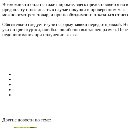
Возможности оплаты тоже широкие, здесь предоставляется на
предоплату стоит делать в случае покупки в проверенном маг
можно осмотреть товар, и при необходимости отказаться от нег
Обязательно следует изучить форму заявки перед отправкой. Н
указан цвет куртки, или был ошибочно выставлен размер. Пер
недопонимания при получении заказа.
Другие новости по теме: