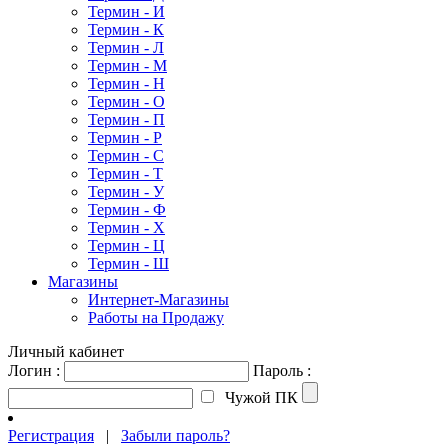
Термин - И
Термин - К
Термин - Л
Термин - М
Термин - Н
Термин - О
Термин - П
Термин - Р
Термин - С
Термин - Т
Термин - У
Термин - Ф
Термин - Х
Термин - Ц
Термин - Ш
Магазины
Интернет-Магазины
Работы на Продажу
Личный кабинет
Логин :
Пароль :
Чужой ПК
Регистрация
|
Забыли пароль?