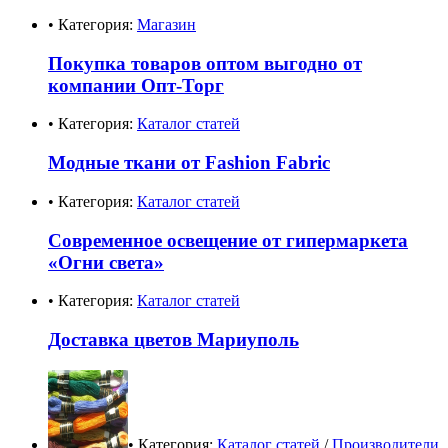
• Категория:
Магазин
Покупка товаров оптом выгодно от
компании Опт-Торг
• Категория:
Каталог статей
Модные ткани от Fashion Fabric
• Категория:
Каталог статей
Современное освещение от гипермаркета
«Огни света»
• Категория:
Каталог статей
Доставка цветов Мариуполь
• Категория:
Каталог статей
/
Производители