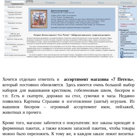
Хочется отдельно отметить и
ассортимент магазина «7 Петель»
,
который постоянно обновляется. Здесь имеется очень большой выбор
наборов для вышивания крестиком, гобеленовым швом, бисером и
т.п. Есть и скатерти, дорожки на стол, сумочки и часы. Недавно
появились Картины Стразами и изготовление (шитьё) игрушек. Из
вышивок бисером – огромный ассортимент икон, пейзажей,
животных и прочего.
Кроме того, магазин заботится о покупателях: все заказы приходят в
фирменных пакетах, а также вложен запасной пакетик, чтобы товары
можно было переложить. К тому же, в каждом заказе лежит визитка-