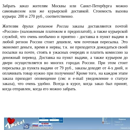
Забрать
заказ
жителям Москвы или Санкт-Петербурга можно
самовывозом или же курьерской доставкой. Стоимость вызова
курьера: 200 и 270 руб., соответственно.
Жителям
других регионов России
заказы доставляются почтой
«России» (наложенным платежом и предоплатой), а также курьерской
службой, что очень необычно и приятно - доставка в пункт выдачи в
любой регион России стоит дешевле, чем почтовая пересылка. Это
экономит деньги, время и нервы, т.к. не приходится дожидаться своей
посылки на почте, стоять в ужасных очередях и платить комиссию за
денежный перевод. Доставка на пункт выдачи, а также курьером до
двери осуществляется во многих городах России. При этом стоит
пересылка до пункта выдачи от 79 руб., заказы доходят от 4-х дней, и
оплачивать товар нужно при получении! Кроме того, на каждом этапе
заказа приходит оповещение (смс и e-mail уведомление о статусе
заказа), что очень удобно. Всегда в курсе, когда заказ был принят,
когда отправлен, когда его можно забрать.