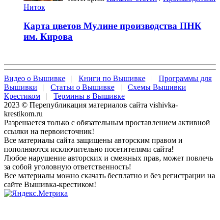
Ниток
Карта цветов Мулине производства ПНК
им. Кирова
Видео о Вышивке
|
Книги по Вышивке
|
Программы для
Вышивки
|
Статьи о Вышивке
|
Схемы Вышивки
Крестиком
|
Термины в Вышивке
2023 © Перепубликация материалов сайта vishivka-
krestikom.ru
Разрешается только с обязательным проставлением активной
ссылки на первоисточник!
Все материалы сайта защищены авторским правом и
пополняются исключительно посетителями сайта!
Любое нарушение авторских и смежных прав, может повлечь
за собой уголовную ответственность!
Все материалы можно скачать бесплатно и без регистрации на
сайте Вышивка-крестиком!