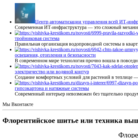
Центр автоматизации управления всей ИТ-инфр
Современная ИТ-инфраструктура — это сложный механиз
тройниковая система
Правильная организация водопроводной системы в кварт
освещения, отопления и безопасности
В современном мире технология прочно вошла в повседне
электричество или водяной контур
Создание комфортных условий для растений в теплице 
гипсокартона и натяжные системы
Современный интерьер невозможен без тщательно проду
Мы Вконтакте
Флорентийское шитье или техника вы
Флоре