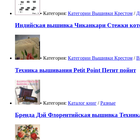
• Категория:
Категории Вышивки Крестом
/
Д
Индийская вышивка Чиканкари Стежки кото
• Категория:
Категории Вышивки Крестом
/
В
Техника вышивания Petit Point Петит пойнт
• Категория:
Каталог книг
/
Разные
Бренда Дэй Флорентийская вышивка Техник