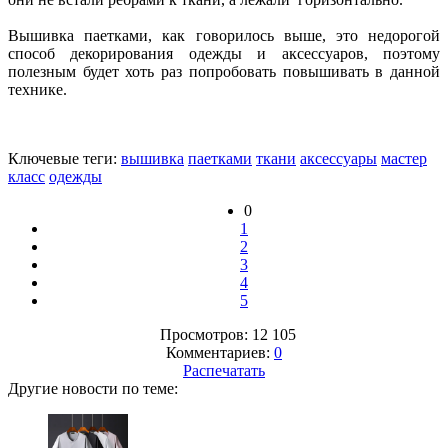
Вышивка паетками, как говорилось выше, это недорогой
способ декорирования одежды и аксессуаров, поэтому
полезным будет хоть раз попробовать повышивать в данной
технике.
Ключевые теги:
вышивка
паетками
ткани
аксессуары
мастер
класс
одежды
0
1
2
3
4
5
Просмотров: 12 105
Комментариев:
0
Распечатать
Другие новости по теме: