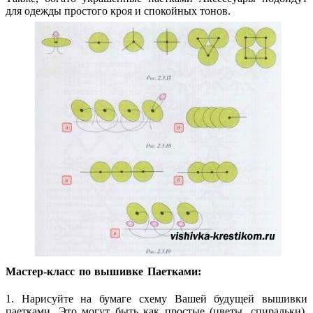
для одежды простого кроя и спокойных тонов.
Мастер-класс по вышивке Паетками:
1. Нарисуйте на бумаге схему Вашей будущей вышивки
паетками. Это могут быть как простые (цветы, спиральки),