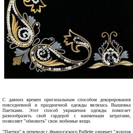
С давних времен оригинальным способом декорирования
повседневной и праздничной одежды являлась Вышивка
Паетками. Этот способ украшения одежды помогает
разнообразить свой гардероб с наименьши затратами,
позволяет "обновить" свои любимые вещи.
"Паетки" в переводе с французского Paillette означает "золотая