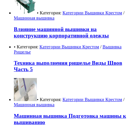
• Категория:
Категории Вышивки Крестом
/
Машинная вышивка
Влияние машинной вышивки на
конструкцию корпоративной одежды
• Категория:
Категории Вышивки Крестом
/
Вышивка
Ришелье
Техника выполнения ришелье Виды Швов
Часть 5
• Категория:
Категории Вышивки Крестом
/
Машинная вышивка
Машинная вышивка Подготовка машины к
вышиванию