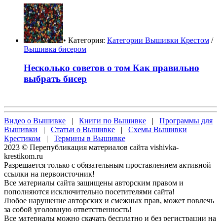
• Категория:
Категории Вышивки Крестом
/
Вышивка бисером
Несколько советов о том Как правильно
выбрать бисер
Видео о Вышивке
|
Книги по Вышивке
|
Программы для
Вышивки
|
Статьи о Вышивке
|
Схемы Вышивки
Крестиком
|
Термины в Вышивке
2023 © Перепубликация материалов сайта vishivka-
krestikom.ru
Разрешается только с обязательным проставлением активной
ссылки на первоисточник!
Все материалы сайта защищены авторским правом и
пополняются исключительно посетителями сайта!
Любое нарушение авторских и смежных прав, может повлечь
за собой уголовную ответственность!
Все материалы можно скачать бесплатно и без регистрации на