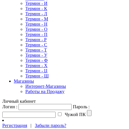
Термин - И
Термин - К
Термин - Л
Термин - М
Термин - Н
Термин - О
Термин - П
Термин - Р
Термин - С
Термин - Т
Термин - У
Термин - Ф
Термин - Х
Термин - Ц
Термин - Ш
Магазины
Интернет-Магазины
Работы на Продажу
Личный кабинет
Логин :
Пароль :
Чужой ПК
Регистрация
|
Забыли пароль?