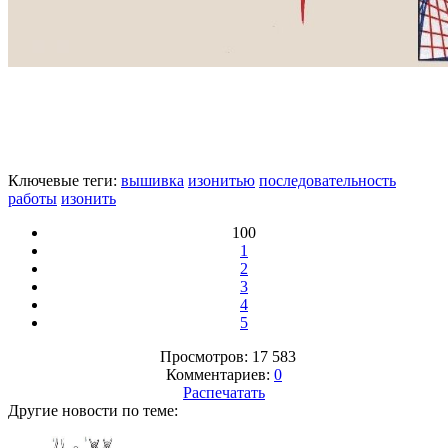
Ключевые теги:
вышивка
изонитью
последовательность
работы
изонить
100
1
2
3
4
5
Просмотров: 17 583
Комментариев:
0
Распечатать
Другие новости по теме: