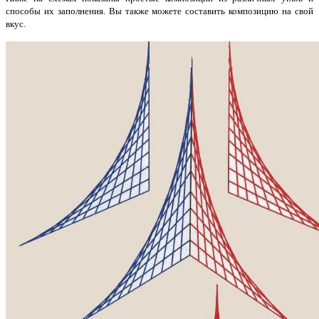
способы их заполнения. Вы также можете составить композицию на свой
вкус.