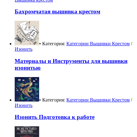
Бахромчатая вышивка крестом
• Категория:
Категории Вышивки Крестом
/
Изонить
Материалы и Инструменты для вышивки
изонитью
• Категория:
Категории Вышивки Крестом
/
Изонить
Изонить Подготовка к работе