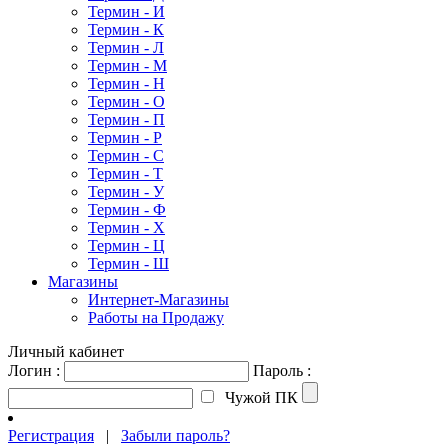
Термин - И
Термин - К
Термин - Л
Термин - М
Термин - Н
Термин - О
Термин - П
Термин - Р
Термин - С
Термин - Т
Термин - У
Термин - Ф
Термин - Х
Термин - Ц
Термин - Ш
Магазины
Интернет-Магазины
Работы на Продажу
Личный кабинет
Логин :
Пароль :
Чужой ПК
Регистрация
|
Забыли пароль?