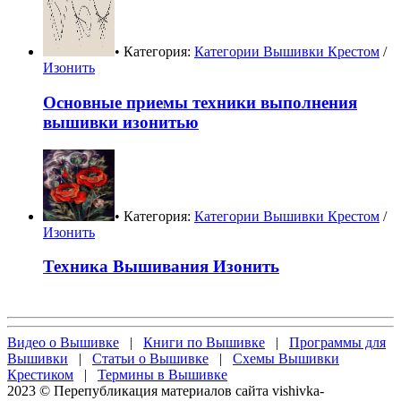
• Категория:
Категории Вышивки Крестом
/
Изонить
Основные приемы техники выполнения
вышивки изонитью
• Категория:
Категории Вышивки Крестом
/
Изонить
Техника Вышивания Изонить
Видео о Вышивке
|
Книги по Вышивке
|
Программы для
Вышивки
|
Статьи о Вышивке
|
Схемы Вышивки
Крестиком
|
Термины в Вышивке
2023 © Перепубликация материалов сайта vishivka-