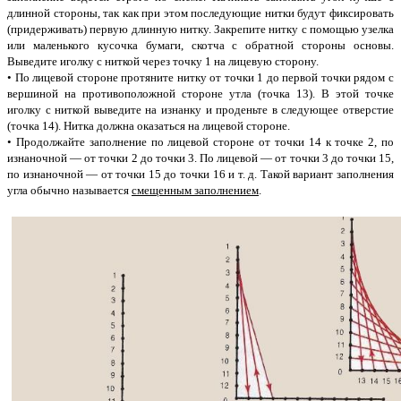
длинной стороны, так как при этом последующие нитки будут фиксировать
(придерживать) первую длинную нитку. Закрепите нитку с помощью узелка
или маленького кусочка бумаги, скотча с обратной стороны основы.
Выведите иголку с ниткой через точку 1 на лицевую сторону.
• По лицевой стороне протяните нитку от точки 1 до первой точки рядом с
вершиной на противоположной стороне утла (точка 13). В этой точке
иголку с ниткой выведите на изнанку и проденьте в следующее отверстие
(точка 14). Нитка должна оказаться на лицевой стороне.
• Продолжайте заполнение по лицевой стороне от точки 14 к точке 2, по
изнаночной — от точки 2 до точки 3. По лицевой — от точки 3 до точки 15,
по изнаночной — от точки 15 до точки 16 и т. д. Такой вариант заполнения
угла обычно называется
смещенным заполнением
.