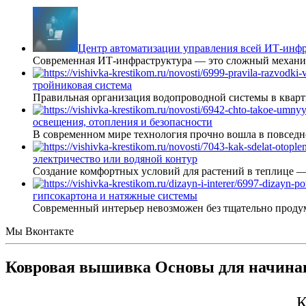
Центр автоматизации управления всей ИТ-инфр
Современная ИТ-инфраструктура — это сложный механиз
тройниковая система
Правильная организация водопроводной системы в кварт
освещения, отопления и безопасности
В современном мире технология прочно вошла в повседне
электричество или водяной контур
Создание комфортных условий для растений в теплице 
гипсокартона и натяжные системы
Современный интерьер невозможен без тщательно проду
Мы Вконтакте
Ковровая вышивка Основы для начин
К