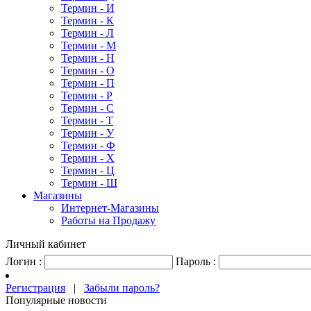
Термин - И
Термин - К
Термин - Л
Термин - М
Термин - Н
Термин - О
Термин - П
Термин - Р
Термин - С
Термин - Т
Термин - У
Термин - Ф
Термин - Х
Термин - Ц
Термин - Ш
Магазины
Интернет-Магазины
Работы на Продажу
Личный кабинет
Логин :
Пароль :
Регистрация
|
Забыли пароль?
Популярные новости