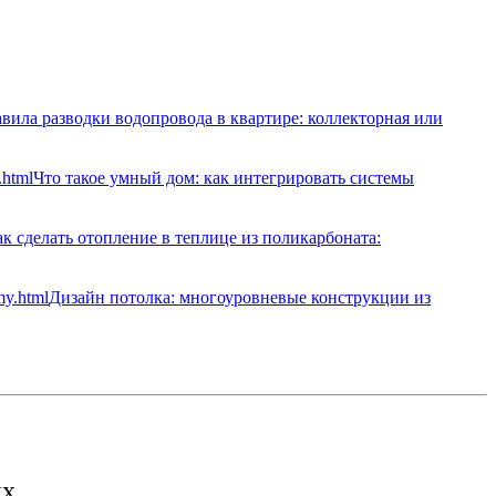
вила разводки водопровода в квартире: коллекторная или
Что такое умный дом: как интегрировать системы
к сделать отопление в теплице из поликарбоната:
Дизайн потолка: многоуровневые конструкции из
их