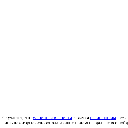
Случается, что
машинная вышивка
кажется
начинающим
чем-т
лишь некоторые основополагающие приемы, а дальше все пойде