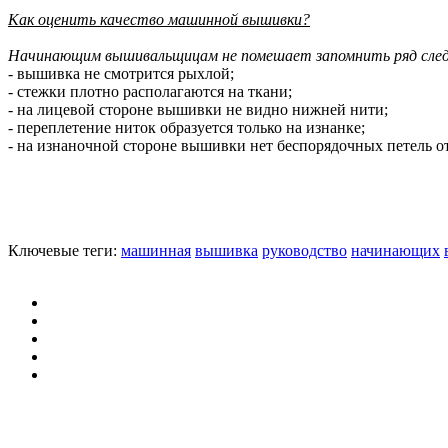
Как оценить качество машинной вышивки?
Начинающим вышивальщицам не помешает запомнить ряд след
- вышивка не смотрится рыхлой;
- стежки плотно располагаются на ткани;
- на лицевой стороне вышивки не видно нижней нити;
- переплетение ниток образуется только на изнанке;
- на изнаночной стороне вышивки нет беспорядочных петель о
Ключевые теги:
машинная
вышивка
руководство
начинающих