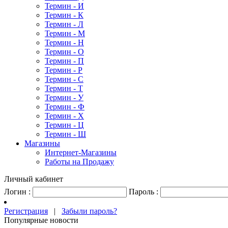
Термин - И
Термин - К
Термин - Л
Термин - М
Термин - Н
Термин - О
Термин - П
Термин - Р
Термин - С
Термин - Т
Термин - У
Термин - Ф
Термин - Х
Термин - Ц
Термин - Ш
Магазины
Интернет-Магазины
Работы на Продажу
Личный кабинет
Логин :
Пароль :
Регистрация
|
Забыли пароль?
Популярные новости