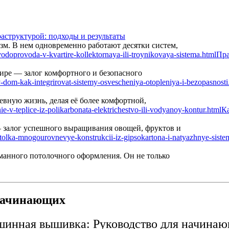
аструктурой: подходы и результаты
м. В нем одновременно работают десятки систем,
Пра
ире — залог комфортного и безопасного
вную жизнь, делая её более комфортной,
Ка
— залог успешного выращивания овощей, фруктов и
манного потолочного оформления. Он не только
начинающих
инная вышивка: Руководство для начина