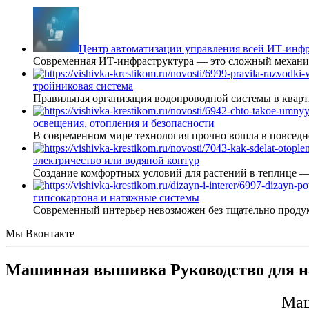
Центр автоматизации управления всей ИТ-инфр
Современная ИТ-инфраструктура — это сложный механиз
тройниковая система
Правильная организация водопроводной системы в кварт
освещения, отопления и безопасности
В современном мире технология прочно вошла в повседне
электричество или водяной контур
Создание комфортных условий для растений в теплице 
гипсокартона и натяжные системы
Современный интерьер невозможен без тщательно проду
Мы Вконтакте
Машинная вышивка Руководство для 
Маш