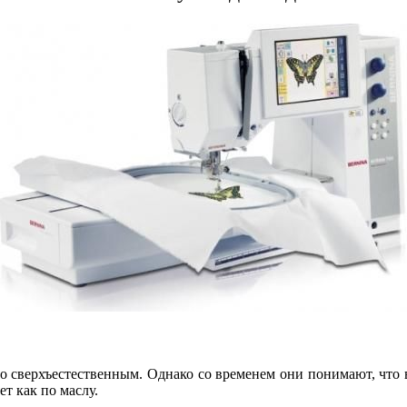
о сверхъестественным. Однако со временем они понимают, что в
т как по маслу.