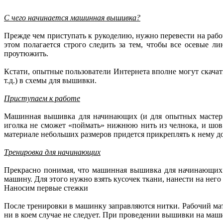
С чего начинается машинная вышивка?
Прежде чем приступать к рукоделию, нужно перевести на рабоч
этом полагается строго следить за тем, чтобы все осевые 
проутюжить.
Кстати, опытные пользователи Интернета вполне могут скача
т.д.) в схемы для вышивки.
Приступаем к работе
Машинная вышивка для начинающих (и для опытных мастериц)
иголка не сможет «поймать» нижнюю нить из челнока, и шов
материале небольших размеров придется прикреплять к нему д
Тренировка для начинающих
Прекрасно понимая, что машинная вышивка для начинающих –
машину. Для этого нужно взять кусочек ткани, нанести на нег
Наносим первые стежки
После тренировки в машинку заправляются нитки. Рабочий мат
ни в коем случае не следует. При проведении вышивки на маш