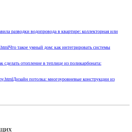
вила разводки водопровода в квартире: коллекторная или
Что такое умный дом: как интегрировать системы
к сделать отопление в теплице из поликарбоната:
Дизайн потолка: многоуровневые конструкции из
ющих