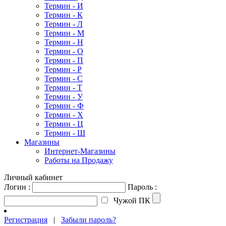
Термин - И
Термин - К
Термин - Л
Термин - М
Термин - Н
Термин - О
Термин - П
Термин - Р
Термин - С
Термин - Т
Термин - У
Термин - Ф
Термин - Х
Термин - Ц
Термин - Ш
Магазины
Интернет-Магазины
Работы на Продажу
Личный кабинет
Логин :
Пароль :
Чужой ПК
Регистрация
|
Забыли пароль?