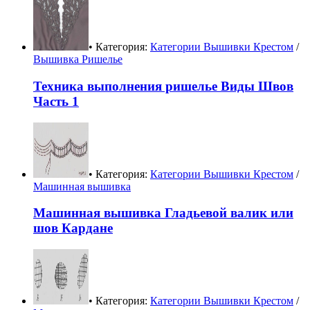
• Категория:
Категории Вышивки Крестом
/
Вышивка Ришелье
Техника выполнения ришелье Виды Швов
Часть 1
• Категория:
Категории Вышивки Крестом
/
Машинная вышивка
Машинная вышивка Гладьевой валик или
шов Кардане
• Категория:
Категории Вышивки Крестом
/