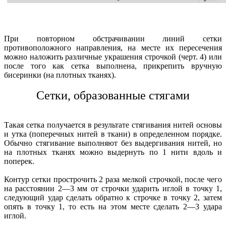
При повторном обстрачивании линий сетки
противоположного направления, на месте их пересечения
можно наложить различные украшения строчкой (черт. 4) или
после того как сетка выполнена, прикрепить вручную
бисеринки (на плотных тканях).
Сетки, образованные стягами
Такая сетка получается в результате стягивания нитей основы
и утка (поперечных нитей в ткани) в определенном порядке.
Обычно стягивание выполняют без выдергивания нитей, но
на плотных тканях можно выдернуть по 1 нити вдоль и
поперек.
Контур сетки прострочить 2 раза мелкой строчкой, после чего
на расстоянии 2—3 мм от строчки ударить иглой в точку 1,
следующий удар сделать обратно к строчке в точку 2, затем
опять в точку 1, то есть на этом месте сделать 2—3 удара
иглой.