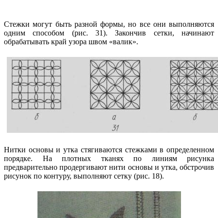
Стежки могут быть разной формы, но все они выполняются
одним способом (рис. 31). Закончив сетки, начинают
обрабатывать край узора швом «валик».
Нитки основы и утка стягиваются стежками в определенном
порядке. На плотных тканях по линиям рисунка
предварительно продергивают нити основы и утка, обстрочив
рисунок по контуру, выполняют сетку (рис. 18).