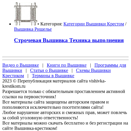
• Категория:
Категории Вышивки Крестом
/
Вышивка Ришелье
Строчевая Вышивка Техника выполнения
Видео о Вышивке
|
Книги по Вышивке
|
Программы для
Вышивки
|
Статьи о Вышивке
|
Схемы Вышивки
Крестиком
|
Термины в Вышивке
2023 © Перепубликация материалов сайта vishivka-
krestikom.ru
Разрешается только с обязательным проставлением активной
ссылки на первоисточник!
Все материалы сайта защищены авторским правом и
пополняются исключительно посетителями сайта!
Любое нарушение авторских и смежных прав, может повлечь
за собой уголовную ответственность!
Все материалы можно скачать бесплатно и без регистрации на
сайте Вышивка-крестиком!