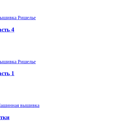
ышивка Ришелье
сть 4
ышивка Ришелье
сть 1
ашинная вышивка
тки