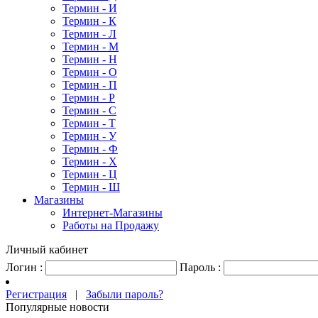
Термин - И
Термин - К
Термин - Л
Термин - М
Термин - Н
Термин - О
Термин - П
Термин - Р
Термин - С
Термин - Т
Термин - У
Термин - Ф
Термин - Х
Термин - Ц
Термин - Ш
Магазины
Интернет-Магазины
Работы на Продажу
Личный кабинет
Логин :
Пароль :
Регистрация
|
Забыли пароль?
Популярные новости