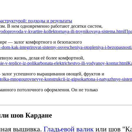
аструктурой: подходы и результаты
м. В нем одновременно работают десятки систем,
Пра
ире — залог комфортного и безопасного
вную жизнь, делая её более комфортной,
Ка
— залог успешного выращивания овощей, фруктов и
манного потолочного оформления. Он не только
ли шов Кардане
ная вышивка.
Гладьевой валик
или шов "К