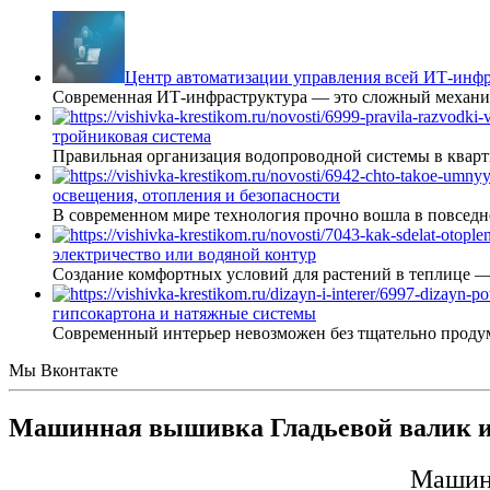
Центр автоматизации управления всей ИТ-инфр
Современная ИТ-инфраструктура — это сложный механиз
тройниковая система
Правильная организация водопроводной системы в кварт
освещения, отопления и безопасности
В современном мире технология прочно вошла в повседне
электричество или водяной контур
Создание комфортных условий для растений в теплице 
гипсокартона и натяжные системы
Современный интерьер невозможен без тщательно проду
Мы Вконтакте
Машинная вышивка Гладьевой валик и
Машин