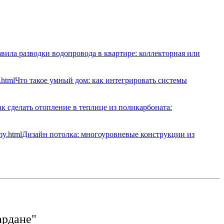
вила разводки водопровода в квартире: коллекторная или
Что такое умный дом: как интегрировать системы
к сделать отопление в теплице из поликарбоната:
Дизайн потолка: многоуровневые конструкции из
ардане"