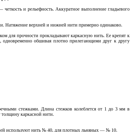
четкость и рельефность. Аккуратное выполнение гладьевого
. Натяжение верхней и нижней нити примерно одинаково.
ом для прочности прокладывают каркасную нить. Ее крепят к
а, одновременно обшивая плотно прилегающими друг к другу
речными стежками. Длина стежков колеблется от 1 до 3 мм в
 толщину каркасной нити.
аней используют нить № 40, для плотных льняных — № 10.