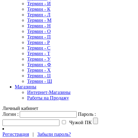
Термин - И
Термин - К
Термин - Л
Термин - М
Термин - Н
Термин - О
Термин - П
Термин - Р
Термин - С
Термин - Т
Термин - У
Термин - Ф
Термин - Х
Термин - Ц
Термин - Ш
Магазины
Интернет-Магазины
Работы на Продажу
Личный кабинет
Логин :
Пароль :
Чужой ПК
Регистрация
|
Забыли пароль?