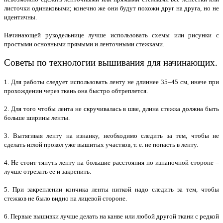
листочки одинаковыми; конечно же они будут похожи друг на друга, но не
идентичны.
Начинающей рукодельнице лучше использовать схемы или рисунки с
простыми основными прямыми и ленточными стежками.
Советы по технологии вышивания для начинающих.
1. Для работы следует использовать ленту не длиннее 35–45 см, иначе при
прохождении через ткань она быстро обтреплется.
2. Для того чтобы лента не скручивалась в шве, длина стежка должна быть
больше ширины ленты.
3. Вытягивая ленту на изнанку, необходимо следить за тем, чтобы не
сделать иглой прокол уже вышитых участков, т. е. не попасть в ленту.
4. Не стоит тянуть ленту на большие расстояния по изнаночной стороне –
лучше отрезать ее и закрепить.
5. При закреплении кончика ленты ниткой надо следить за тем, чтобы
стежков не было видно на лицевой стороне.
6. Первые вышивки лучше делать на канве или любой другой ткани с редкой