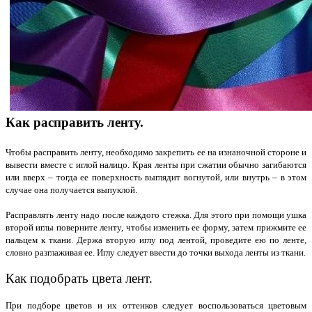
Как расправить ленту.
Чтобы расправить ленту, необходимо закрепить ее на изнаночной стороне и
вывести вместе с иглой налицо. Края ленты при сжатии обычно загибаются
или вверх – тогда ее поверхность выглядит вогнутой, или внутрь – в этом
случае она получается выпуклой.
Расправлять ленту надо после каждого стежка. Для этого при помощи ушка
второй иглы поверните ленту, чтобы изменить ее форму, затем прижмите ее
пальцем к ткани. Держа вторую иглу под лентой, проведите ею по ленте,
словно разглаживая ее. Иглу следует ввести до точки выхода ленты из ткани.
Как подобрать цвета лент.
При подборе цветов и их оттенков следует воспользоваться цветовым