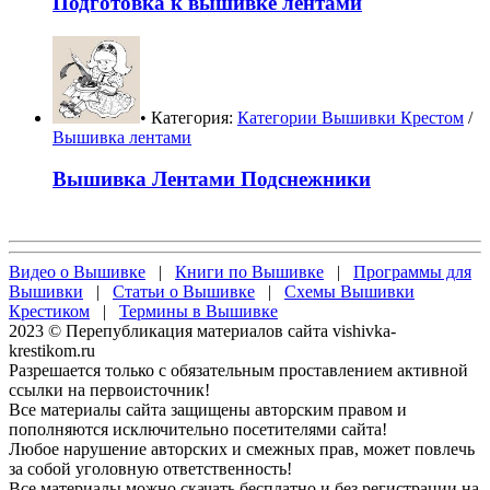
Подготовка к вышивке лентами
• Категория:
Категории Вышивки Крестом
/
Вышивка лентами
Вышивка Лентами Подснежники
Видео о Вышивке
|
Книги по Вышивке
|
Программы для
Вышивки
|
Статьи о Вышивке
|
Схемы Вышивки
Крестиком
|
Термины в Вышивке
2023 © Перепубликация материалов сайта vishivka-
krestikom.ru
Разрешается только с обязательным проставлением активной
ссылки на первоисточник!
Все материалы сайта защищены авторским правом и
пополняются исключительно посетителями сайта!
Любое нарушение авторских и смежных прав, может повлечь
за собой уголовную ответственность!
Все материалы можно скачать бесплатно и без регистрации на