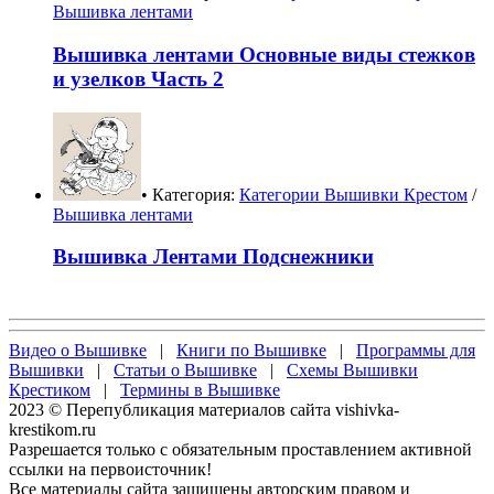
Вышивка лентами
Вышивка лентами Основные виды стежков
и узелков Часть 2
• Категория:
Категории Вышивки Крестом
/
Вышивка лентами
Вышивка Лентами Подснежники
Видео о Вышивке
|
Книги по Вышивке
|
Программы для
Вышивки
|
Статьи о Вышивке
|
Схемы Вышивки
Крестиком
|
Термины в Вышивке
2023 © Перепубликация материалов сайта vishivka-
krestikom.ru
Разрешается только с обязательным проставлением активной
ссылки на первоисточник!
Все материалы сайта защищены авторским правом и