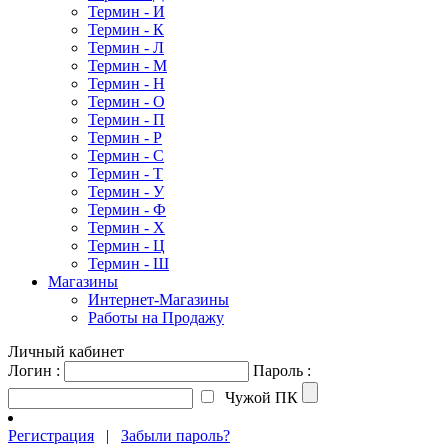
Термин - И
Термин - К
Термин - Л
Термин - М
Термин - Н
Термин - О
Термин - П
Термин - Р
Термин - С
Термин - Т
Термин - У
Термин - Ф
Термин - Х
Термин - Ц
Термин - Ш
Магазины
Интернет-Магазины
Работы на Продажу
Личный кабинет
Логин :
Пароль :
Чужой ПК
Регистрация
|
Забыли пароль?