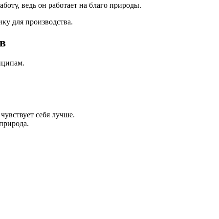
боту, ведь он работает на благо природы.
ку для производства.
в
нципам.
чувствует себя лучше.
природа.