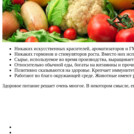
Никаких искусственных красителей, ароматизаторов и Г
Никаких гормонов и стимуляторов роста. Вместо них исп
Сырье, используемое во время производства, выращивае
Относительно обычной еды, богаты на витамины и прочи
Позитивно сказываются на здоровье. Крепчает иммунитет
Работают во благо окружающей среде. Животные имеют р
Здоровое питание решает очень многое. В некотором смысле, е