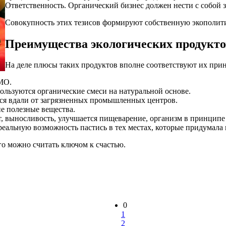
Ответственность. Органический бизнес должен нести с собой за
Совокупность этих тезисов формируют собственную экополити
Преимущества экологических продукто
На деле плюсы таких продуктов вполне соответствуют их при
МО.
ользуются органические смеси на натуральной основе.
тся вдали от загрязненных промышленных центров.
е полезные вещества.
, выносливость, улучшается пищеварение, организм в принципе 
еальную возможность пастись в тех местах, которые придумала 
го можно считать ключом к счастью.
0
1
2