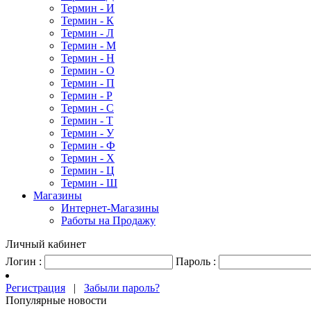
Термин - И
Термин - К
Термин - Л
Термин - М
Термин - Н
Термин - О
Термин - П
Термин - Р
Термин - С
Термин - Т
Термин - У
Термин - Ф
Термин - Х
Термин - Ц
Термин - Ш
Магазины
Интернет-Магазины
Работы на Продажу
Личный кабинет
Логин :
Пароль :
Регистрация
|
Забыли пароль?
Популярные новости