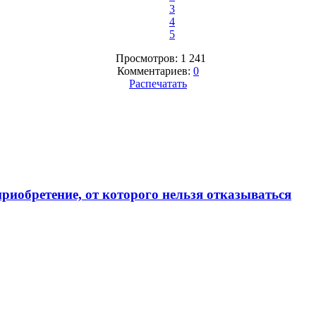
3
4
5
Просмотров: 1 241
Комментариев:
0
Распечатать
приобретение, от которого нельзя отказываться