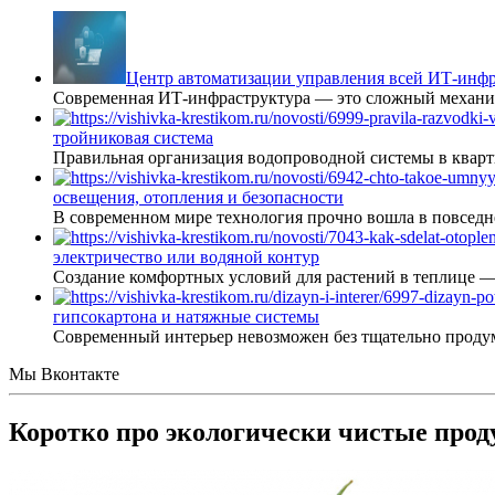
Центр автоматизации управления всей ИТ-инфр
Современная ИТ-инфраструктура — это сложный механиз
тройниковая система
Правильная организация водопроводной системы в кварт
освещения, отопления и безопасности
В современном мире технология прочно вошла в повседне
электричество или водяной контур
Создание комфортных условий для растений в теплице 
гипсокартона и натяжные системы
Современный интерьер невозможен без тщательно проду
Мы Вконтакте
Коротко про экологически чистые про