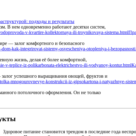
аструктурой: подходы и результаты
м. В нем одновременно работают десятки систем,
Пра
ире — залог комфортного и безопасного
вную жизнь, делая её более комфортной,
Ка
— залог успешного выращивания овощей, фруктов и
манного потолочного оформления. Он не только
дукты
Здоровое питание становится трендом в последние года неспро