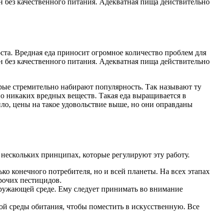
 без качественного питания. Адекватная пища действительно
ста. Вредная еда приносит огромное количество проблем для
 без качественного питания. Адекватная пища действительно
орые стремительно набирают популярность. Так называют ту
но никаких вредных веществ. Такая еда выращивается в
ило, цены на такое удовольствие выше, но они оправданы
 нескольких принципах, которые регулируют эту работу.
ко конечного потребителя, но и всей планеты. На всех этапах
рочих пестицидов.
кружающей среде. Ему следует принимать во внимание
ой среды обитания, чтобы поместить в искусственную. Все