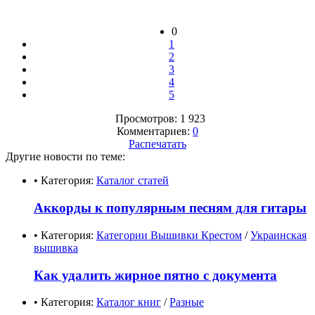
0
1
2
3
4
5
Просмотров: 1 923
Комментариев:
0
Распечатать
Другие новости по теме:
• Категория:
Каталог статей
Аккорды к популярным песням для гитары
• Категория:
Категории Вышивки Крестом
/
Украинская
вышивка
Как удалить жирное пятно с документа
• Категория:
Каталог книг
/
Разные