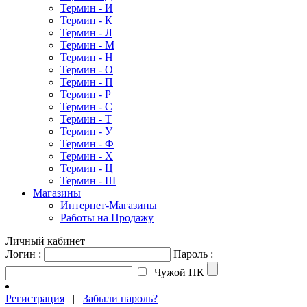
Термин - И
Термин - К
Термин - Л
Термин - М
Термин - Н
Термин - О
Термин - П
Термин - Р
Термин - С
Термин - Т
Термин - У
Термин - Ф
Термин - Х
Термин - Ц
Термин - Ш
Магазины
Интернет-Магазины
Работы на Продажу
Личный кабинет
Логин :
Пароль :
Чужой ПК
Регистрация
|
Забыли пароль?