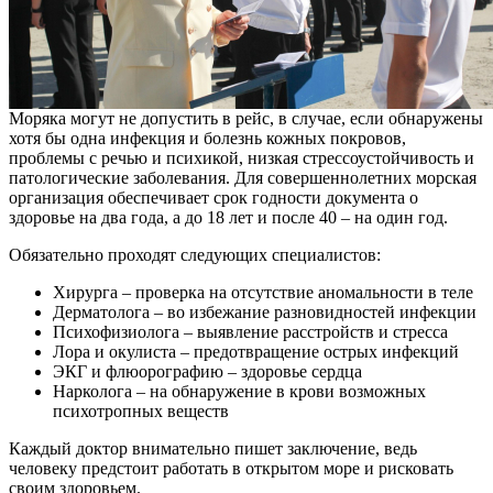
Моряка могут не допустить в рейс, в случае, если обнаружены
хотя бы одна инфекция и болезнь кожных покровов,
проблемы с речью и психикой, низкая стрессоустойчивость и
патологические заболевания. Для совершеннолетних морская
организация обеспечивает срок годности документа о
здоровье на два года, а до 18 лет и после 40 – на один год.
Обязательно проходят следующих специалистов:
Хирурга – проверка на отсутствие аномальности в теле
Дерматолога – во избежание разновидностей инфекции
Психофизиолога – выявление расстройств и стресса
Лора и окулиста – предотвращение острых инфекций
ЭКГ и флюорографию – здоровье сердца
Нарколога – на обнаружение в крови возможных
психотропных веществ
Каждый доктор внимательно пишет заключение, ведь
человеку предстоит работать в открытом море и рисковать
своим здоровьем.