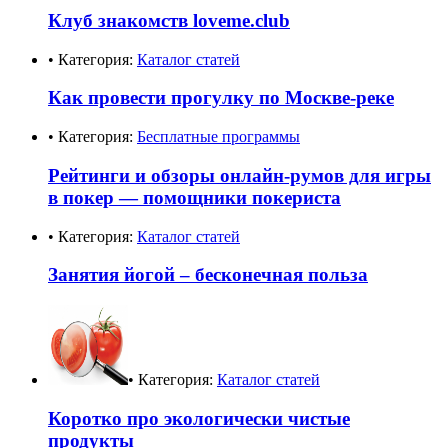
Клуб знакомств loveme.club
• Категория:
Каталог статей
Как провести прогулку по Москве-реке
• Категория:
Бесплатные программы
Рейтинги и обзоры онлайн-румов для игры
в покер — помощники покериста
• Категория:
Каталог статей
Занятия йогой – бесконечная польза
• Категория:
Каталог статей
Коротко про экологически чистые
продукты