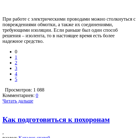
При работе с электрическими проводами можно столкнуться с
повреждениями обмотки, а также их соединениями,
требующими изоляции. Если раньше был один способ
решения – изолента, то в настоящее время есть более
надежное средство.
0
1
2
3
4
5
Просмотров: 1 088
Комментариев:
0
Читать дальше
Как подготовиться к похоронам
,
раздел:
Каталог статей