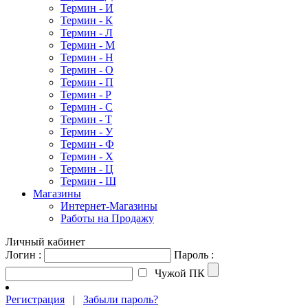
Термин - И
Термин - К
Термин - Л
Термин - М
Термин - Н
Термин - О
Термин - П
Термин - Р
Термин - С
Термин - Т
Термин - У
Термин - Ф
Термин - Х
Термин - Ц
Термин - Ш
Магазины
Интернет-Магазины
Работы на Продажу
Личный кабинет
Логин :
Пароль :
Чужой ПК
Регистрация
|
Забыли пароль?