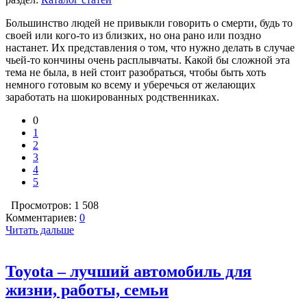
Большинство людей не привыкли говорить о смерти, будь то
своей или кого-то из близких, но она рано или поздно
настанет. Их представления о том, что нужно делать в случае
чьей-то кончины очень расплывчаты. Какой бы сложной эта
тема не была, в ней стоит разобраться, чтобы быть хоть
немного готовым ко всему и уберечься от желающих
заработать на шокированных родственниках.
0
1
2
3
4
5
Просмотров: 1 508
Комментариев:
0
Читать дальше
Toyota – лучший автомобиль для
жизни, работы, семьи