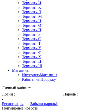
Термин - И
Термин - К
Термин - Л
Термин - М
Термин - Н
Термин - О
Термин - П
Термин - Р
Термин - С
Термин - Т
Термин - У
Термин - Ф
Термин - Х
Термин - Ц
Термин - Ш
Магазины
Интернет-Магазины
Работы на Продажу
Личный кабинет
Логин :
Пароль :
Регистрация
|
Забыли пароль?
Популярные новости