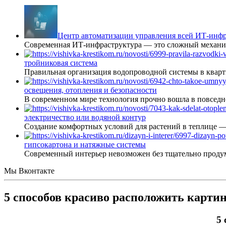
Центр автоматизации управления всей ИТ-инфр
Современная ИТ-инфраструктура — это сложный механиз
тройниковая система
Правильная организация водопроводной системы в кварт
освещения, отопления и безопасности
В современном мире технология прочно вошла в повседне
электричество или водяной контур
Создание комфортных условий для растений в теплице 
гипсокартона и натяжные системы
Современный интерьер невозможен без тщательно проду
Мы Вконтакте
5 способов красиво расположить карти
5 