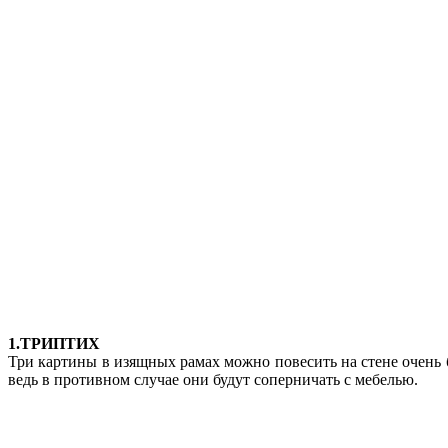
1.ТРИПТИХ
Три картины в изящных рамах можно повесить на стене очень 
ведь в противном случае они будут соперничать с мебелью.