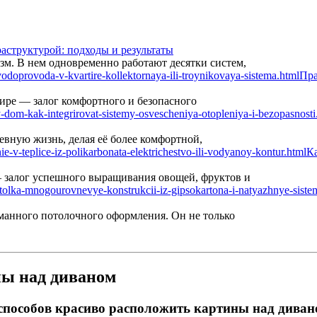
аструктурой: подходы и результаты
м. В нем одновременно работают десятки систем,
Пра
ире — залог комфортного и безопасного
вную жизнь, делая её более комфортной,
Ка
— залог успешного выращивания овощей, фруктов и
манного потолочного оформления. Он не только
ны над диваном
способов красиво расположить картины над дива