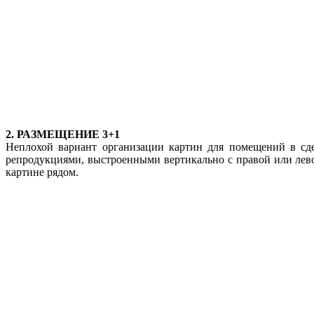
2. РАЗМЕЩЕНИЕ 3+1
Неплохой вариант организации картин для помещений в сде
репродукциями, выстроенными вертикально с правой или лево
картине рядом.