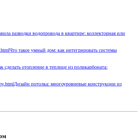
вила разводки водопровода в квартире: коллекторная или
Что такое умный дом: как интегрировать системы
к сделать отопление в теплице из поликарбоната:
Дизайн потолка: многоуровневые конструкции из
ном