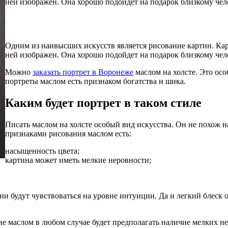
ней изображен. Она хорошо подойдет на подарок близкому чел
Одним из наивысших искусств является рисование картин. Карт
ней изображен. Она хорошо подойдет на подарок близкому чел
Можно
заказать портрет в Воронеже
маслом на холсте. Это осо
портреты маслом есть признаком богатства и шика.
Каким будет портрет в таком стиле
Писать маслом на холсте особый вид искусства. Он не похож 
признаками рисования маслом есть:
насыщенность цвета;
картина может иметь мелкие неровности;
ни будут чувствоваться на уровне интуиции. Да и легкий блеск 
е маслом в любом случае будет предполагать наличие мелких не