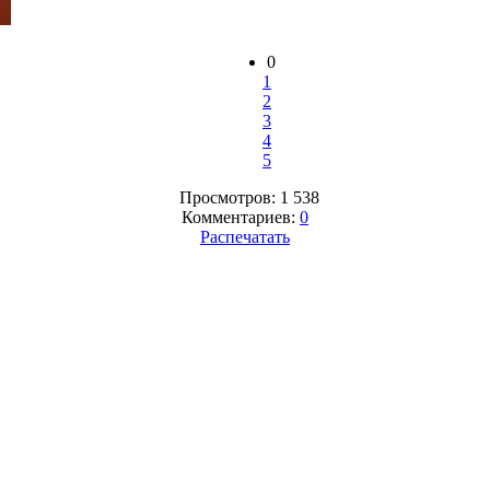
0
1
2
3
4
5
Просмотров: 1 538
Комментариев:
0
Распечатать