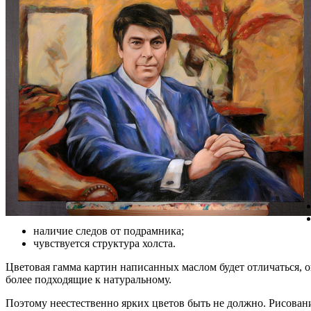
наличие следов от подрамника;
чувствуется структура холста.
Цветовая гамма картин написанных маслом будет отличаться, о
более подходящие к натуральному.
Поэтому неестественно ярких цветов быть не должно. Рисовани