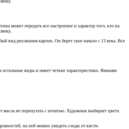
овеку.
ина может передать все настроение и характер того, кто на
овеку.
бый вид рисования картин. Он берет свое начало с 13 века. Все
на остальные виды и имеет четкие характеристики. Явными
от масла не перепутать с печатью. Художник выбирает цвета
ровностей, на ней можно увидеть следы от кисти.