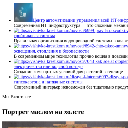
Центр автоматизации управления всей ИТ-инфр
Современная ИТ-инфраструктура — это сложный механиз
тройниковая система
Правильная организация водопроводной системы в кварт
освещения, отопления и безопасности
В современном мире технология прочно вошла в повседне
электричество или водяной контур
Создание комфортных условий для растений в теплице 
гипсокартона и натяжные системы
Современный интерьер невозможен без тщательно проду
Мы Вконтакте
Портрет маслом на холсте