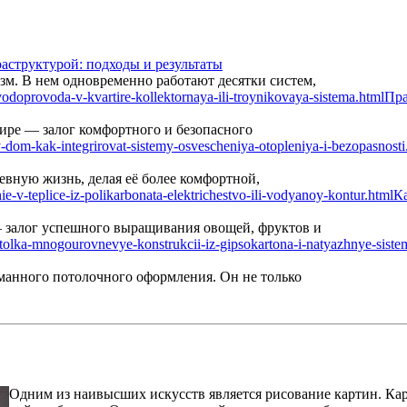
аструктурой: подходы и результаты
м. В нем одновременно работают десятки систем,
Пра
ире — залог комфортного и безопасного
вную жизнь, делая её более комфортной,
Ка
— залог успешного выращивания овощей, фруктов и
манного потолочного оформления. Он не только
Одним из наивысших искусств является рисование картин. Карт