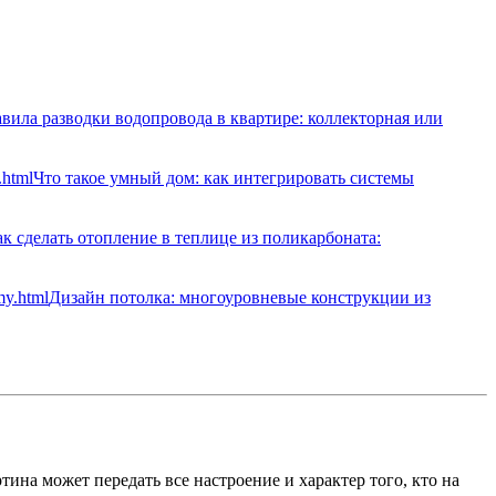
вила разводки водопровода в квартире: коллекторная или
Что такое умный дом: как интегрировать системы
к сделать отопление в теплице из поликарбоната:
Дизайн потолка: многоуровневые конструкции из
ина может передать все настроение и характер того, кто на