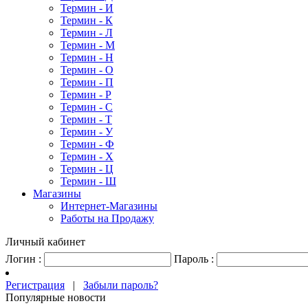
Термин - И
Термин - К
Термин - Л
Термин - М
Термин - Н
Термин - О
Термин - П
Термин - Р
Термин - С
Термин - Т
Термин - У
Термин - Ф
Термин - Х
Термин - Ц
Термин - Ш
Магазины
Интернет-Магазины
Работы на Продажу
Личный кабинет
Логин :
Пароль :
Регистрация
|
Забыли пароль?
Популярные новости