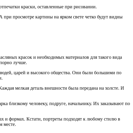
 отпечатки краски, оставленные при рисовании.
А при просмотре картины на ярком свете четко будут видны
масляных красок и необходимых материалов для такого вида
спорно лучше.
людей, царей и высокого общества. Они были большими по
н.
ждая мелкая деталь внешности была передана на холсте. И
рка близкому человеку, подруге, начальнику. Их заказывают по
х и формах. Кстати, портреты подходят к любому стилю в
м месте.