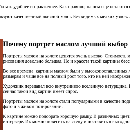
ботать удобнее и практичнее. Как правило, на нем еще остаются
ьзуют качественный льняной холст. Без видимых мелких узлов. 
Почему портрет маслом лучший выбор
Портреты маслом на холсте ценятся очень высоко. Стоимость 
рисования довольно большая. Но и красота такой картины бес
Во все времена, картины маслом были у высокопоставленных 
размерам и чаще все на полный рост того, кто на ней изображе
Художник передавал всю внутреннюю вселенную натурщика. Ка
сейчас такой вид картин имеет спрос.
Портреты маслом на холсте стали популярными в качестве пода
фото и в живом позировании.
К картине можно подобрать хорошую рамку. В различных цвета
интерьере. Их можно повесить на стену и поставить в выгодно