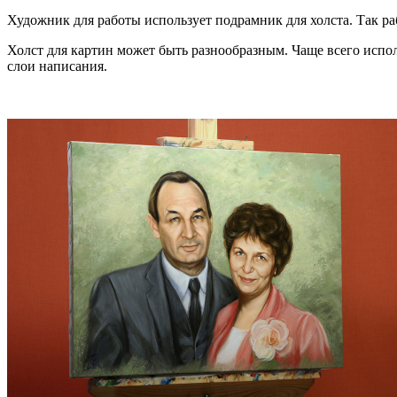
Художник для работы использует подрамник для холста. Так ра
Холст для картин может быть разнообразным. Чаще всего испол
слои написания.