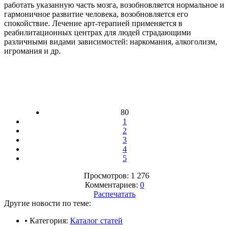
работать указанную часть мозга, возобновляется нормальное и
гармоничное развитие человека, возобновляется его
спокойствие. Лечение арт-терапией применяется в
реабилитационных центрах для людей страдающими
различными видами зависимостей: наркомания, алкоголизм,
игромания и др.
80
1
2
3
4
5
Просмотров: 1 276
Комментариев:
0
Распечатать
Другие новости по теме:
• Категория:
Каталог статей