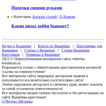
Поделки своими руками
• Категория:
Каталог статей
/
О Разном
Какие виды хобби бывают?
Видео о Вышивке
|
Книги по Вышивке
|
Программы для
Вышивки
|
Статьи о Вышивке
|
Схемы Вышивки
Крестиком
|
Термины в Вышивке
2023 © Перепубликация материалов сайта vishivka-
krestikom.ru
Разрешается только с обязательным проставлением активной
ссылки на первоисточник!
Все материалы сайта защищены авторским правом и
пополняются исключительно посетителями сайта!
Любое нарушение авторских и смежных прав, может повлечь
за собой уголовную ответственность!
Все материалы можно скачать бесплатно и без регистрации на
сайте Вышивка-крестиком!