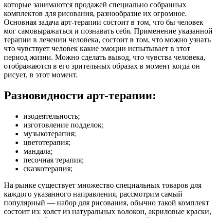
которые занимаются продажей специально собранных
комплектов для рисования, разнообразие их огромное.
Основная задача арт-терапии состоит в том, что бы человек
мог самовыражаться и познавать себя. Применение указанной
терапии в лечении человека, состоит в том, что можно узнать
что чувствует человек какие эмоции испытывает в этот
период жизни. Можно сделать вывод, что чувства человека,
отображаются в его зрительных образах в момент когда он
рисует, в этот момент.
Разновидности арт-терапии:
изодеятельность;
изготовление подделок;
музыкотерапия;
цветотерапия;
мандала;
песочная терапия;
сказкотерапия;
На рынке существует множество специальных товаров для
каждого указанного направления, рассмотрим самый
популярный
—
набор для рисования, обычно такой комплект
состоит из: холст из натуральных волокон, акриловые краски,