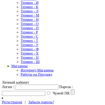
Термин - И
Термин - К
Термин - Л
Термин - М
Термин - Н
Термин - О
Термин - П
Термин - Р
Термин - С
Термин - Т
Термин - У
Термин - Ф
Термин - Х
Термин - Ц
Термин - Ш
Магазины
Интернет-Магазины
Работы на Продажу
Личный кабинет
Логин :
Пароль :
Чужой ПК
Регистрация
|
Забыли пароль?