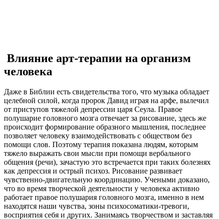
Влияние арт-терапии на организм
человека
Даже в Библии есть свидетельства того, что музыка обладает
целебной силой, когда пророк Давид играя на арфе, вылечил
от приступов тяжелой депрессии царя Сеула. Правое
полушарие головного мозга отвечает за рисование, здесь же
происходит формирование образного мышления, последнее
позволяет человеку взаимодействовать с обществом без
помощи слов. Поэтому терапия показана людям, которым
тяжело выражать свои мысли при помощи вербального
общения (речи), зачастую это встречается при таких болезнях
как депрессия и острый психоз. Рисование развивает
чувственно-двигательную координацию. Учеными доказано,
что во время творческой деятельности у человека активно
работает правое полушария головного мозга, именно в нем
находятся наши чувства, зоны психосоматики-тревоги,
восприятия себя и других. Занимаясь творчеством и заставляя