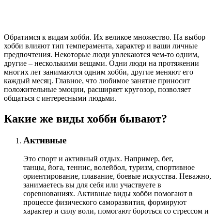
Обратимся к видам хобби. Их великое множество. На выбор
хобби влияют тип темперамента, характер и ваши личные
предпочтения. Некоторые люди увлекаются чем-то одним,
другие – несколькими вещами.
Одни люди на протяжении
многих лет занимаются одним хобби, другие меняют его
каждый месяц. Главное, что любимое занятие приносит
положительные эмоции, расширяет кругозор, позволяет
общаться с интересными людьми.
Какие же виды хобби бывают?
Активные
Это спорт и активный отдых. Например, бег,
танцы, йога, теннис, волейбол, туризм, спортивное
ориентирование, плавание, боевые искусства. Неважно,
занимаетесь вы для себя или участвуете в
соревнованиях. Активные виды хобби помогают в
процессе физического саморазвития, формируют
характер и силу воли, помогают бороться со стрессом и