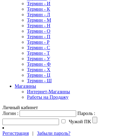
Термин - И
Термин - К
Термин - Л
Термин - М
Термин - Н
Термин - О
Термин - П
Термин - Р
Термин - С
Термин - Т
Термин - У
Термин - Ф
Термин - Х
Термин - Ц
Термин - Ш
Магазины
Интернет-Магазины
Работы на Продажу
Личный кабинет
Логин :
Пароль :
Чужой ПК
Регистрация
|
Забыли пароль?