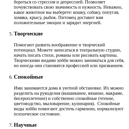
бороться со стрессом и депрессией. Позволяет
почувствовать свою значимость и нужность. Неважно,
какое животное вы выберете: кошку, собаку, попугая,
хомяка, крысу, рыбок. Питомец доставит вам
положительные эмоции и зарядит энергией.
Творческие
Помогают развить воображение и творческий
потенциал. Можете записаться в театральную студию,
начать писать стихи, романы или рисовать картины.
Творческими видами хобби можно заниматься для себя,
но иногда они становятся профессией или призванием.
Спокойные
Ими занимаются дома в уютной обстановке. Их можно
разделить на рукоделия (вышивание, вязание, макраме,
бисероплетение) и собственно спокойные (чтение,
цветоводство, мыловарение, кулинария). Спокойные
виды хобби помогают достичь гармонии, нормализуют
психическое состояние.
Научные