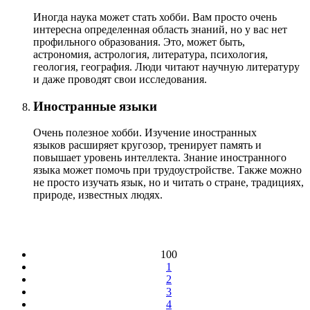
Иногда наука может стать хобби. Вам просто очень
интересна определенная область знаний, но у вас нет
профильного образования. Это, может быть,
астрономия, астрология, литература, психология,
геология, география. Люди читают научную литературу
и даже проводят свои исследования.
Иностранные языки
Очень полезное хобби. Изучение иностранных
языков расширяет кругозор, тренирует память и
повышает уровень интеллекта. Знание иностранного
языка может помочь при трудоустройстве. Также можно
не просто изучать язык, но и читать о стране, традициях,
природе, известных людях.
100
1
2
3
4