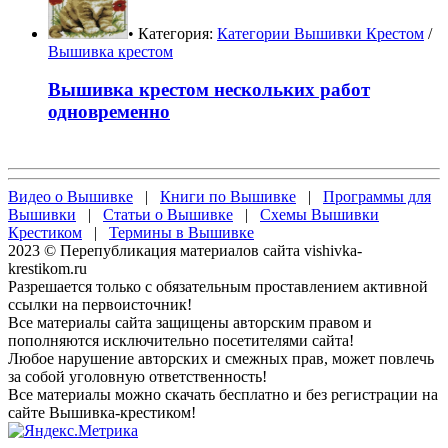
• Категория:
Категории Вышивки Крестом
/
Вышивка крестом
Вышивка крестом нескольких работ
одновременно
Видео о Вышивке
|
Книги по Вышивке
|
Программы для
Вышивки
|
Статьи о Вышивке
|
Схемы Вышивки
Крестиком
|
Термины в Вышивке
2023 © Перепубликация материалов сайта vishivka-
krestikom.ru
Разрешается только с обязательным проставлением активной
ссылки на первоисточник!
Все материалы сайта защищены авторским правом и
пополняются исключительно посетителями сайта!
Любое нарушение авторских и смежных прав, может повлечь
за собой уголовную ответственность!
Все материалы можно скачать бесплатно и без регистрации на
сайте Вышивка-крестиком!