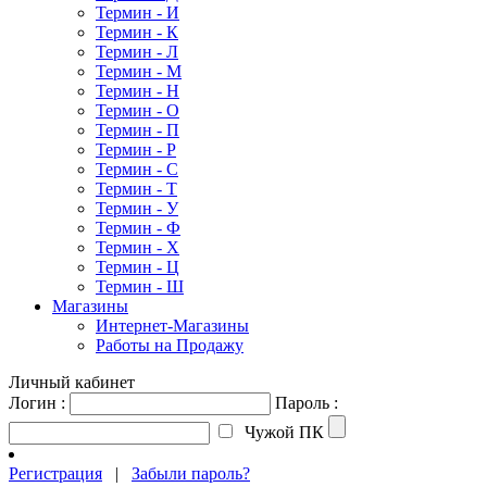
Термин - И
Термин - К
Термин - Л
Термин - М
Термин - Н
Термин - О
Термин - П
Термин - Р
Термин - С
Термин - Т
Термин - У
Термин - Ф
Термин - Х
Термин - Ц
Термин - Ш
Магазины
Интернет-Магазины
Работы на Продажу
Личный кабинет
Логин :
Пароль :
Чужой ПК
Регистрация
|
Забыли пароль?