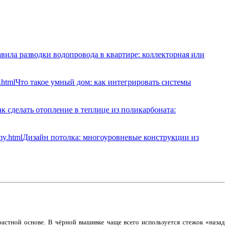
вила разводки водопровода в квартире: коллекторная или
Что такое умный дом: как интегрировать системы
к сделать отопление в теплице из поликарбоната:
Дизайн потолка: многоуровневые конструкции из
растной основе. В чёрной вышивке чаще всего используется стежок «назад