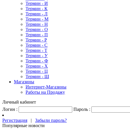
Термин - И
Термин - К
Термин - Л
Термин - М
Термин - Н
Термин - О
Термин - П
Термин - Р
Термин - С
Термин - Т
Термин - У
Термин - Ф
Термин - Х
Термин - Ц
Термин - Ш
Магазины
Интернет-Магазины
Работы на Продажу
Личный кабинет
Логин :
Пароль :
Регистрация
|
Забыли пароль?
Популярные новости