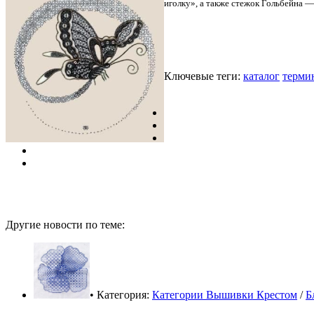
иголку», а также стежок Гольбейна 
Ключевые теги:
каталог
терми
Другие новости по теме:
• Категория:
Категории Вышивки Крестом
/
Б