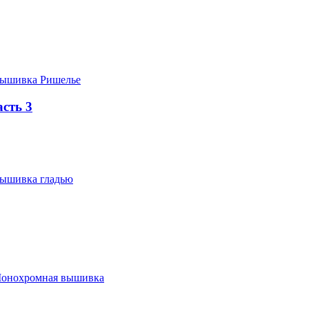
ышивка Ришелье
сть 3
ышивка гладью
онохромная вышивка