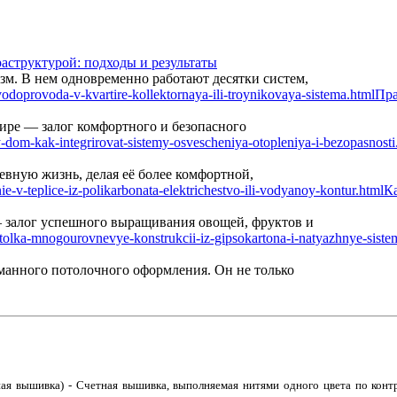
аструктурой: подходы и результаты
м. В нем одновременно работают десятки систем,
Пра
ире — залог комфортного и безопасного
вную жизнь, делая её более комфортной,
Ка
— залог успешного выращивания овощей, фруктов и
манного потолочного оформления. Он не только
ная вышивка) - Счетная вышивка, выполняемая нитями одного цвета по конт