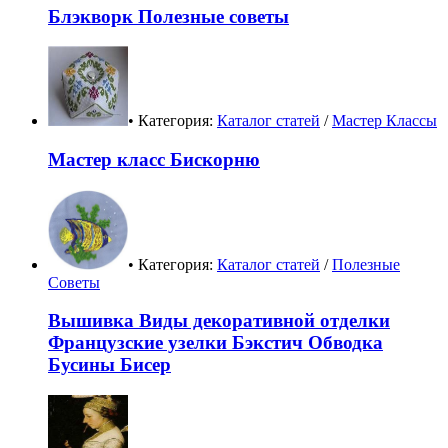
Блэкворк Полезные советы
• Категория:
Каталог статей
/
Мастер Классы
Мастер класс Бискорню
• Категория:
Каталог статей
/
Полезные
Советы
Вышивка Виды декоративной отделки
Французские узелки Бэкстич Обводка
Бусины Бисер