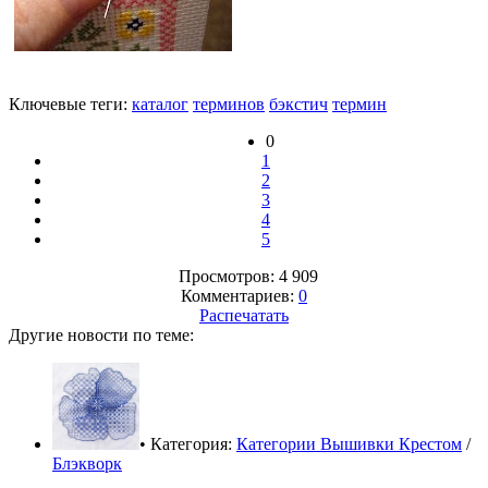
Ключевые теги:
каталог
терминов
бэкстич
термин
0
1
2
3
4
5
Просмотров: 4 909
Комментариев:
0
Распечатать
Другие новости по теме:
• Категория:
Категории Вышивки Крестом
/
Блэкворк