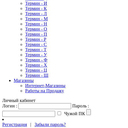
Термин - И
Термин - К
Термин - Л
Термин - М
Термин - Н
Термин - О
Термин - П
Термин - Р
Термин - С
Термин - Т
Термин - У
Термин - Ф
Термин - Х
Термин - Ц
Термин - Ш
Магазины
Интернет-Магазины
Работы на Продажу
Личный кабинет
Логин :
Пароль :
Чужой ПК
Регистрация
|
Забыли пароль?