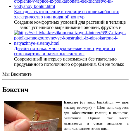
Как сделать отопление в теплице из поликарбоната:
электричество или водяной контур
Создание комфортных условий для растений в теплице
— залог успешного выращивания овощей, фруктов и
Дизайн потолка: многоуровневые конструкции из
гипсокартона и натяжные системы
Современный интерьер невозможен без тщательно
продуманного потолочного оформления. Он не только
Мы Вконтакте
Бэкстич
Бэкстич
(от англ. backstitch — шов
«назад иголку») - Шов используется
для обозначения границ в вышивке,
окантовки. Однако так часто
называется и стиль вышивки с
использованием этого шва.