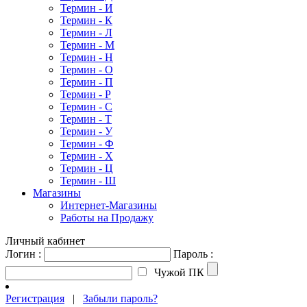
Термин - И
Термин - К
Термин - Л
Термин - М
Термин - Н
Термин - О
Термин - П
Термин - Р
Термин - С
Термин - Т
Термин - У
Термин - Ф
Термин - Х
Термин - Ц
Термин - Ш
Магазины
Интернет-Магазины
Работы на Продажу
Личный кабинет
Логин :
Пароль :
Чужой ПК
Регистрация
|
Забыли пароль?