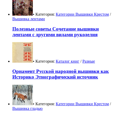
• Категория:
Категории Вышивки Крестом
/
Вышивка лентами
Полезные советы Сочетание вышивки
лентами с другими видами рукоделия
• Категория:
Каталог книг
/
Разные
Орнамент Русской народной вышивки как
Историко Этнографический источник
• Категория:
Категории Вышивки Крестом
/
Вышивка гладью