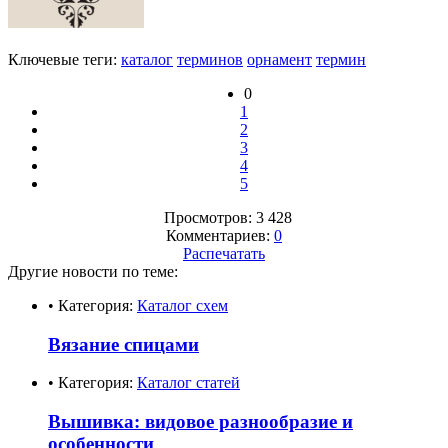
Ключевые теги:
каталог
терминов
орнамент
термин
0
1
2
3
4
5
Просмотров: 3 428
Комментариев:
0
Распечатать
Другие новости по теме:
• Категория:
Каталог схем
Вязание спицами
• Категория:
Каталог статей
Вышивка: видовое разнообразие и
особенности