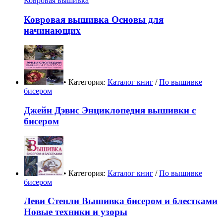
Ковровая вышивка
Ковровая вышивка Основы для
начинающих
• Категория:
Каталог книг
/
По вышивке
бисером
Джейн Дэвис Энциклопедия вышивки с
бисером
• Категория:
Каталог книг
/
По вышивке
бисером
Леви Стенли Вышивка бисером и блестками
Новые техники и узоры