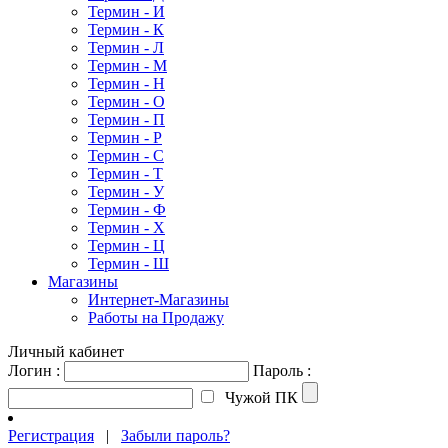
Термин - И
Термин - К
Термин - Л
Термин - М
Термин - Н
Термин - О
Термин - П
Термин - Р
Термин - С
Термин - Т
Термин - У
Термин - Ф
Термин - Х
Термин - Ц
Термин - Ш
Магазины
Интернет-Магазины
Работы на Продажу
Личный кабинет
Логин :
Пароль :
Чужой ПК
Регистрация
|
Забыли пароль?