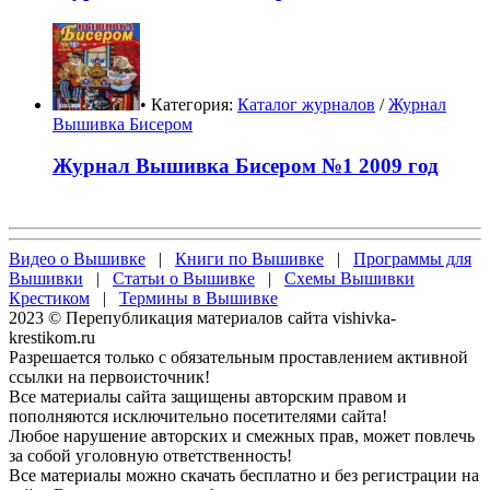
• Категория:
Каталог журналов
/
Журнал
Вышивка Бисером
Журнал Вышивка Бисером №1 2009 год
Видео о Вышивке
|
Книги по Вышивке
|
Программы для
Вышивки
|
Статьи о Вышивке
|
Схемы Вышивки
Крестиком
|
Термины в Вышивке
2023 © Перепубликация материалов сайта vishivka-
krestikom.ru
Разрешается только с обязательным проставлением активной
ссылки на первоисточник!
Все материалы сайта защищены авторским правом и
пополняются исключительно посетителями сайта!
Любое нарушение авторских и смежных прав, может повлечь
за собой уголовную ответственность!
Все материалы можно скачать бесплатно и без регистрации на