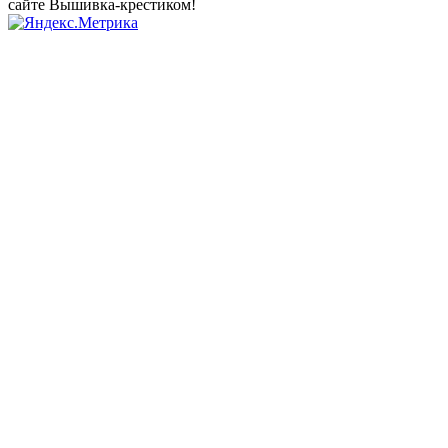
сайте Вышивка-крестиком!