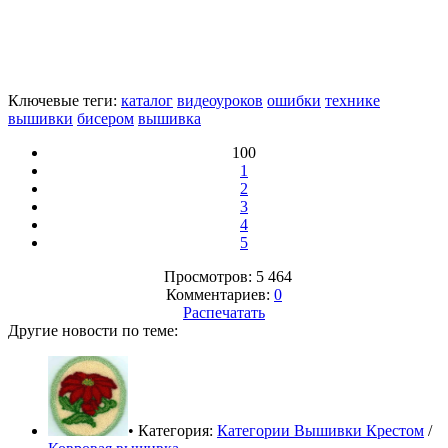
Ключевые теги:
каталог
видеоуроков
ошибки
технике
вышивки
бисером
вышивка
100
1
2
3
4
5
Просмотров: 5 464
Комментариев:
0
Распечатать
Другие новости по теме:
• Категория:
Категории Вышивки Крестом
/