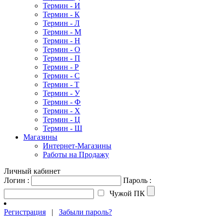
Термин - И
Термин - К
Термин - Л
Термин - М
Термин - Н
Термин - О
Термин - П
Термин - Р
Термин - С
Термин - Т
Термин - У
Термин - Ф
Термин - Х
Термин - Ц
Термин - Ш
Магазины
Интернет-Магазины
Работы на Продажу
Личный кабинет
Логин :
Пароль :
Чужой ПК
Регистрация
|
Забыли пароль?