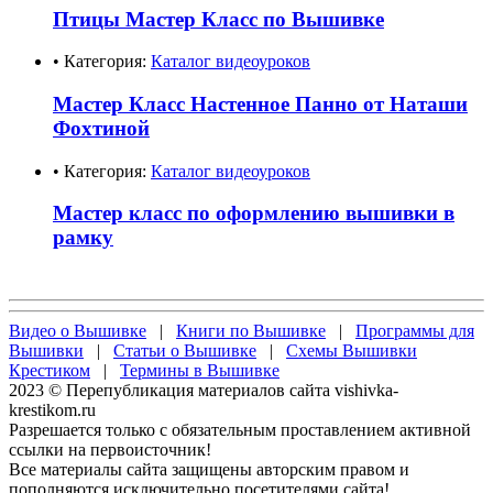
Птицы Мастер Класс по Вышивке
• Категория:
Каталог видеоуроков
Мастер Класс Настенное Панно от Наташи
Фохтиной
• Категория:
Каталог видеоуроков
Мастер класс по оформлению вышивки в
рамку
Видео о Вышивке
|
Книги по Вышивке
|
Программы для
Вышивки
|
Статьи о Вышивке
|
Схемы Вышивки
Крестиком
|
Термины в Вышивке
2023 © Перепубликация материалов сайта vishivka-
krestikom.ru
Разрешается только с обязательным проставлением активной
ссылки на первоисточник!
Все материалы сайта защищены авторским правом и
пополняются исключительно посетителями сайта!