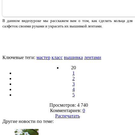
В данном видеоуроке мы расскажем вам о том, как сделать кольца для
салфеток своими руками и украсить их вышивкой лентами.
Ключевые теги:
мастер
класс
вышивка
лентами
20
1
2
3
4
5
Просмотров: 4 740
Комментариев:
0
Распечатать
Другие новости по теме: