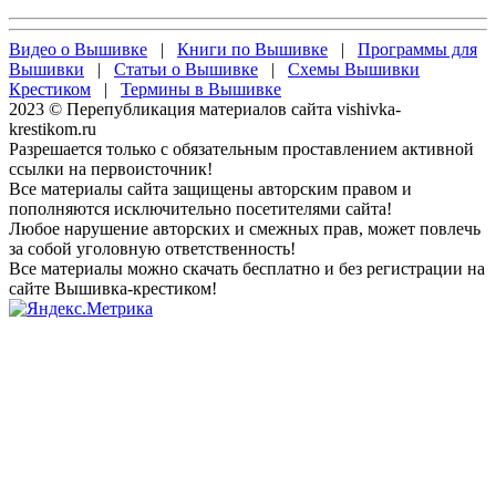
Видео о Вышивке
|
Книги по Вышивке
|
Программы для
Вышивки
|
Статьи о Вышивке
|
Схемы Вышивки
Крестиком
|
Термины в Вышивке
2023 © Перепубликация материалов сайта vishivka-
krestikom.ru
Разрешается только с обязательным проставлением активной
ссылки на первоисточник!
Все материалы сайта защищены авторским правом и
пополняются исключительно посетителями сайта!
Любое нарушение авторских и смежных прав, может повлечь
за собой уголовную ответственность!
Все материалы можно скачать бесплатно и без регистрации на
сайте Вышивка-крестиком!