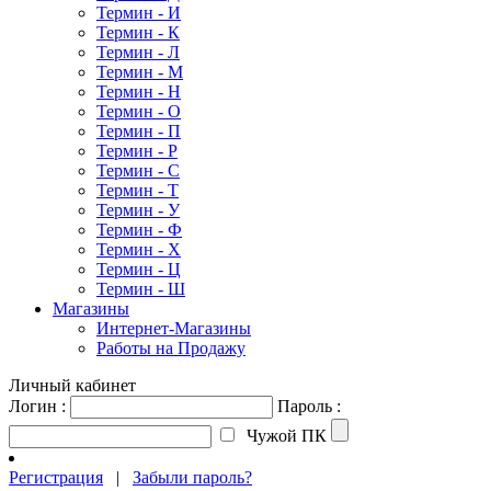
Термин - И
Термин - К
Термин - Л
Термин - М
Термин - Н
Термин - О
Термин - П
Термин - Р
Термин - С
Термин - Т
Термин - У
Термин - Ф
Термин - Х
Термин - Ц
Термин - Ш
Магазины
Интернет-Магазины
Работы на Продажу
Личный кабинет
Логин :
Пароль :
Чужой ПК
Регистрация
|
Забыли пароль?