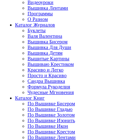
Видеоуроки
Вышивка Лентами
Программы
О Разном
Каталог Журналов
Буклеты
Валя Валентина
Вышивка Бисером
Вышивка Для Души
Вышивка Детям
Вышитые Картины
Вышиваю Крестиком
Красиво и Легко
Просто и Красиво
Сандра Вышивка
Формула Рукоделия
Чудесные Мгновения
Каталог Книг
По Вышивке Бисером
По Вышивке Гладью
По Вышивке Золотом
По Вышивке Изонить
По Вышивке Икон
По Вышивке Крестом
По Вышивке Лентами