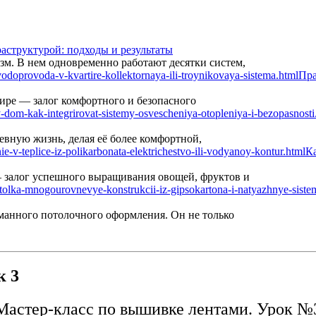
аструктурой: подходы и результаты
м. В нем одновременно работают десятки систем,
Пра
ире — залог комфортного и безопасного
вную жизнь, делая её более комфортной,
Ка
— залог успешного выращивания овощей, фруктов и
манного потолочного оформления. Он не только
к 3
Мастер-класс по вышивке лентами. Урок №