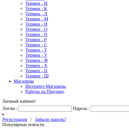
Термин - И
Термин - К
Термин - Л
Термин - М
Термин - Н
Термин - О
Термин - П
Термин - Р
Термин - С
Термин - Т
Термин - У
Термин - Ф
Термин - Х
Термин - Ц
Термин - Ш
Магазины
Интернет-Магазины
Работы на Продажу
Личный кабинет
Логин :
Пароль :
Регистрация
|
Забыли пароль?
Популярные новости