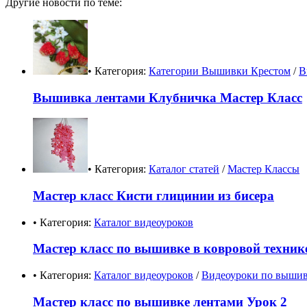
Другие новости по теме:
• Категория:
Категории Вышивки Крестом
/
В
Вышивка лентами Клубничка Мастер Класс
• Категория:
Каталог статей
/
Мастер Классы
Мастер класс Кисти глицинии из бисера
• Категория:
Каталог видеоуроков
Мастер класс по вышивке в ковровой техни
• Категория:
Каталог видеоуроков
/
Видеоуроки по вышив
Мастер класс по вышивке лентами Урок 2