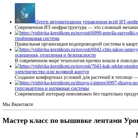
Центр автоматизации управления всей ИТ-инфр
Современная ИТ-инфраструктура — это сложный механиз
тройниковая система
Правильная организация водопроводной системы в кварт
освещения, отопления и безопасности
В современном мире технология прочно вошла в повседне
электричество или водяной контур
Создание комфортных условий для растений в теплице 
гипсокартона и натяжные системы
Современный интерьер невозможен без тщательно проду
Мы Вконтакте
Мастер класс по вышивке лентами Уро