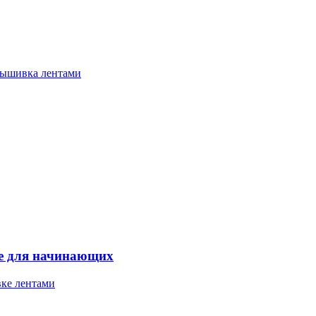
ышивка лентами
ке для начинающих
ке лентами