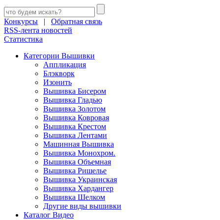
Конкурсы
|
Обратная связь
RSS-лента новостей
Статистика
Категории Вышивки
Аппликация
Блэкворк
Изонить
Вышивка Бисером
Вышивка Гладью
Вышивка Золотом
Вышивка Ковровая
Вышивка Крестом
Вышивка Лентами
Машинная Вышивка
Вышивка Монохром.
Вышивка Объемная
Вышивка Ришелье
Вышивка Украинская
Вышивка Хардангер
Вышивка Шелком
Другие виды вышивки
Каталог Видео