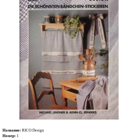
Название:
RICO Design
Номер:
1