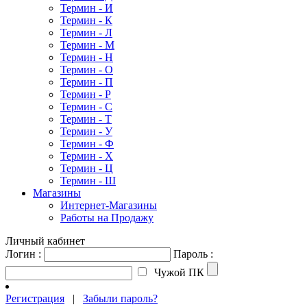
Термин - И
Термин - К
Термин - Л
Термин - М
Термин - Н
Термин - О
Термин - П
Термин - Р
Термин - С
Термин - Т
Термин - У
Термин - Ф
Термин - Х
Термин - Ц
Термин - Ш
Магазины
Интернет-Магазины
Работы на Продажу
Личный кабинет
Логин :
Пароль :
Чужой ПК
Регистрация
|
Забыли пароль?