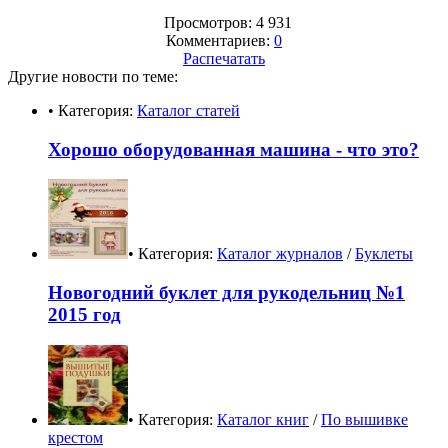
Просмотров: 4 931
Комментариев:
0
Распечатать
Другие новости по теме:
• Категория:
Каталог статей
Хорошо оборудованная машина - что это?
• Категория:
Каталог журналов
/
Буклеты
Новогодний буклет для рукодельниц №1
2015 год
• Категория:
Каталог книг
/
По вышивке
крестом