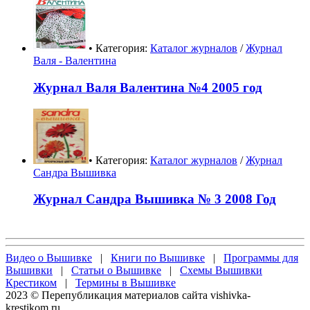
• Категория:
Каталог журналов
/
Журнал
Валя - Валентина
Журнал Валя Валентина №4 2005 год
• Категория:
Каталог журналов
/
Журнал
Сандра Вышивка
Журнал Сандра Вышивка № 3 2008 Год
Видео о Вышивке
|
Книги по Вышивке
|
Программы для
Вышивки
|
Статьи о Вышивке
|
Схемы Вышивки
Крестиком
|
Термины в Вышивке
2023 © Перепубликация материалов сайта vishivka-
krestikom.ru