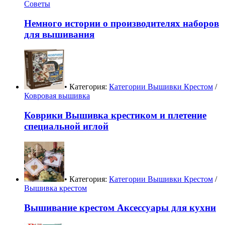
Советы
Немного истории о производителях наборов
для вышивания
• Категория:
Категории Вышивки Крестом
/
Ковровая вышивка
Коврики Вышивка крестиком и плетение
специальной иглой
• Категория:
Категории Вышивки Крестом
/
Вышивка крестом
Вышивание крестом Аксессуары для кухни