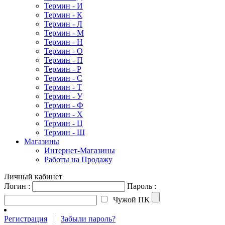
Термин - И
Термин - К
Термин - Л
Термин - М
Термин - Н
Термин - О
Термин - П
Термин - Р
Термин - С
Термин - Т
Термин - У
Термин - Ф
Термин - Х
Термин - Ц
Термин - Ш
Магазины
Интернет-Магазины
Работы на Продажу
Личный кабинет
Логин :
Пароль :
Чужой ПК
Регистрация
|
Забыли пароль?