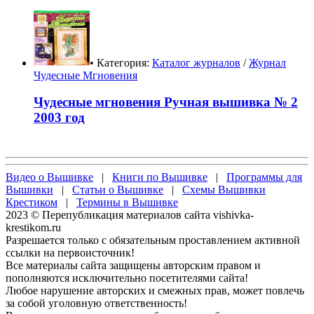
• Категория:
Каталог журналов
/
Журнал
Чудесные Мгновения
Чудесные мгновения Ручная вышивка № 2
2003 год
Видео о Вышивке
|
Книги по Вышивке
|
Программы для
Вышивки
|
Статьи о Вышивке
|
Схемы Вышивки
Крестиком
|
Термины в Вышивке
2023 © Перепубликация материалов сайта vishivka-
krestikom.ru
Разрешается только с обязательным проставлением активной
ссылки на первоисточник!
Все материалы сайта защищены авторским правом и
пополняются исключительно посетителями сайта!
Любое нарушение авторских и смежных прав, может повлечь
за собой уголовную ответственность!