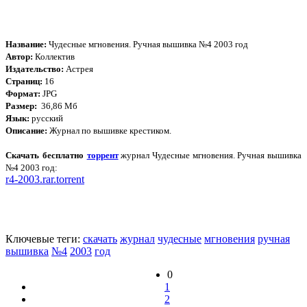
Название:
Чудесные мгновения. Ручная вышивка №4 2003 год
Автор:
Коллектив
Издательство:
Астрея
Страниц:
16
Формат:
JPG
Размер:
36,86 Мб
Язык:
русский
Описание:
Журнал по вышивке крестиком.
Скачать бесплатно
торрент
журнал Чудесные мгновения. Ручная вышивка
№4 2003 год:
r4-2003.rar.torrent
Ключевые теги:
скачать
журнал
чудесные
мгновения
ручная
вышивка
№4
2003
год
0
1
2