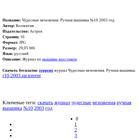
Название:
Чудесные мгновения. Ручная вышивка №10 2003 год
Автор:
Коллектив
Издательство:
Астрея
Страниц:
16
Формат:
JPG
Размер:
29,05 Мб
Язык:
русский
Описание:
Журнал по
вышивке крестиком
.
Скачать бесплатно
торрент
журнал Чудесные мгновения. Ручная вышивка:
r10-2003.rar.torrent
Ключевые теги:
скачать
журнал
чудесные
мгновения
ручная
вышивка
№10
2003
год
0
1
2
3