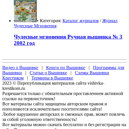
• Категория:
Каталог журналов
/
Журнал
Чудесные Мгновения
Чудесные мгновения Ручная вышивка № 3
2002 год
Видео о Вышивке
|
Книги по Вышивке
|
Программы для
Вышивки
|
Статьи о Вышивке
|
Схемы Вышивки
Крестиком
|
Термины в Вышивке
2023 © Перепубликация материалов сайта vishivka-
krestikom.ru
Разрешается только с обязательным проставлением активной
ссылки на первоисточник!
Все материалы сайта защищены авторским правом и
пополняются исключительно посетителями сайта!
Любое нарушение авторских и смежных прав, может повлечь
за собой уголовную ответственность!
Все материалы можно скачать бесплатно и без регистрации на