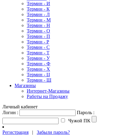
Термин - И
Термин - К
Термин - Л
Термин - М
Термин - Н
Термин - О
Термин - П
Термин - Р
Термин - С
Термин - Т
Термин - У
Термин - Ф
Термин - Х
Термин - Ц
Термин - Ш
Магазины
Интернет-Магазины
Работы на Продажу
Личный кабинет
Логин :
Пароль :
Чужой ПК
Регистрация
|
Забыли пароль?